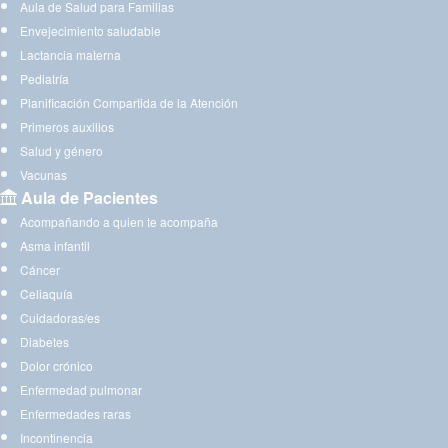
Aula de Salud para Familias
Envejecimiento saludable
Lactancia materna
Pediatría
Planificación Compartida de la Atención
Primeros auxilios
Salud y género
Vacunas
Aula de Pacientes
Acompañando a quien te acompaña
Asma infantil
Cáncer
Celiaquía
Cuidadoras/es
Diabetes
Dolor crónico
Enfermedad pulmonar
Enfermedades raras
Incontinencia