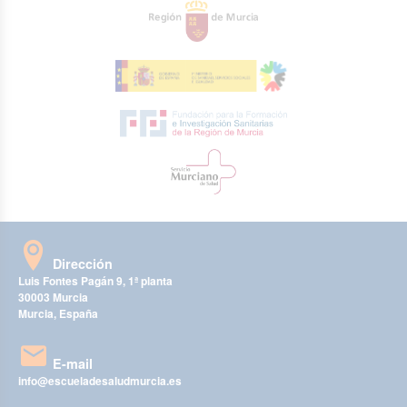
Dirección
Luis Fontes Pagán 9, 1ª planta
30003 Murcia
Murcia, España
E-mail
info@escueladesaludmurcia.es