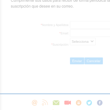
Cumplimente sus datos para recibir de forma periódica l
suscripción que desee en su correo.
*
Nombre y Apellidos:
*
Email:
Selecciona
*
Suscripción:
Enviar
Cancelar