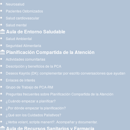
Neurosalud
Pacientes Ostomizados
Salud cardiovascular
Salud mental
Aula de Entorno Saludable
Salud Ambiental
Seguridad Alimentaria
Planificación Compartida de la Atención
Actividades comunitarias
Descripción y beneficios de la PCA
Deseos Kayrós (DK): complementar por escrito conversaciones que ayudan
Enlaces de interés
Grupo de Trabajo de PCA-RM
Preguntas frecuentes sobre Planificación Compartida de la Atención
¿Cuándo empezar a planificar?
¿Por dónde empezar la planificación?
¿Qué son los Cuidados Paliativos?
¿Verba volant, scripta manent?. Acompañar y documentar.
Aula de Recursos Sanitarios y Farmacia