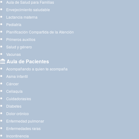
Aula de Salud para Familias
Envejecimiento saludable
Lactancia materna
Pediatría
Planificación Compartida de la Atención
Primeros auxilios
Salud y género
Vacunas
Aula de Pacientes
Acompañando a quien te acompaña
Asma infantil
Cáncer
Celiaquía
Cuidadoras/es
Diabetes
Dolor crónico
Enfermedad pulmonar
Enfermedades raras
Incontinencia