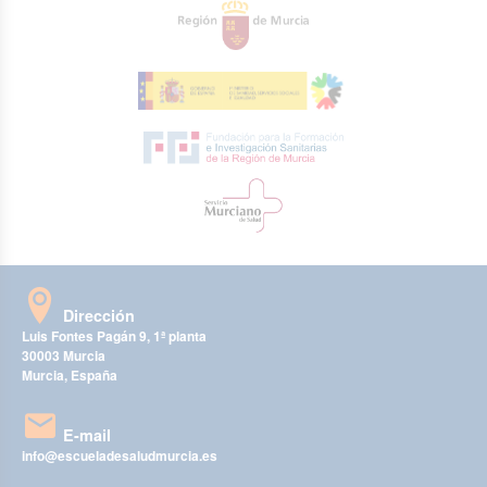
Dirección
Luis Fontes Pagán 9, 1ª planta
30003 Murcia
Murcia, España
E-mail
info@escueladesaludmurcia.es