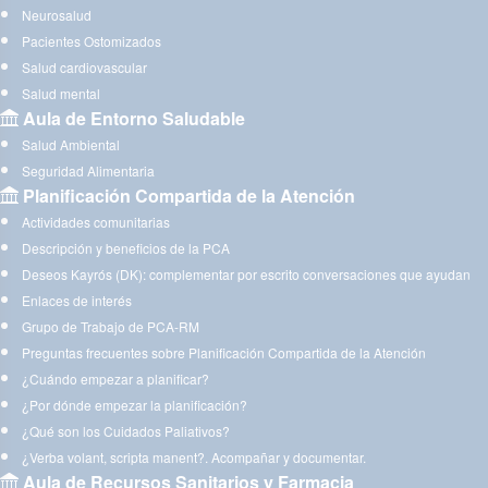
Neurosalud
Pacientes Ostomizados
Salud cardiovascular
Salud mental
Aula de Entorno Saludable
Salud Ambiental
Seguridad Alimentaria
Planificación Compartida de la Atención
Actividades comunitarias
Descripción y beneficios de la PCA
Deseos Kayrós (DK): complementar por escrito conversaciones que ayudan
Enlaces de interés
Grupo de Trabajo de PCA-RM
Preguntas frecuentes sobre Planificación Compartida de la Atención
¿Cuándo empezar a planificar?
¿Por dónde empezar la planificación?
¿Qué son los Cuidados Paliativos?
¿Verba volant, scripta manent?. Acompañar y documentar.
Aula de Recursos Sanitarios y Farmacia