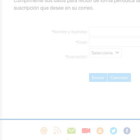
Cumplimente sus datos para recibir de forma periódica l
suscripción que desee en su correo.
*
Nombre y Apellidos:
*
Email:
Selecciona
*
Suscripción:
Enviar
Cancelar