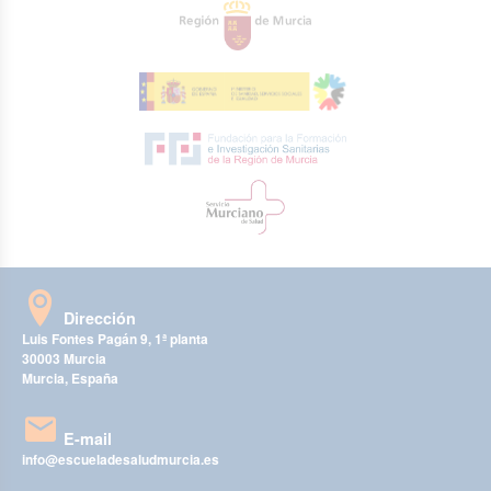
Dirección
Luis Fontes Pagán 9, 1ª planta
30003 Murcia
Murcia, España
E-mail
info@escueladesaludmurcia.es