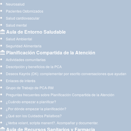
Neurosalud
Pacientes Ostomizados
Salud cardiovascular
Salud mental
Aula de Entorno Saludable
Salud Ambiental
Seguridad Alimentaria
Planificación Compartida de la Atención
Actividades comunitarias
Descripción y beneficios de la PCA
Deseos Kayrós (DK): complementar por escrito conversaciones que ayudan
Enlaces de interés
Grupo de Trabajo de PCA-RM
Preguntas frecuentes sobre Planificación Compartida de la Atención
¿Cuándo empezar a planificar?
¿Por dónde empezar la planificación?
¿Qué son los Cuidados Paliativos?
¿Verba volant, scripta manent?. Acompañar y documentar.
Aula de Recursos Sanitarios y Farmacia