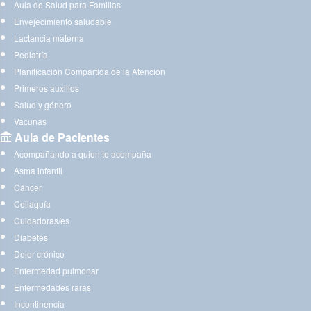
Aula de Salud para Familias
Envejecimiento saludable
Lactancia materna
Pediatría
Planificación Compartida de la Atención
Primeros auxilios
Salud y género
Vacunas
Aula de Pacientes
Acompañando a quien te acompaña
Asma infantil
Cáncer
Celiaquía
Cuidadoras/es
Diabetes
Dolor crónico
Enfermedad pulmonar
Enfermedades raras
Incontinencia