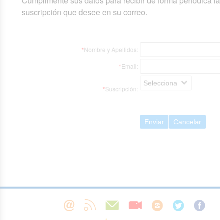
Cumplimente sus datos para recibir de forma periódica l
suscripción que desee en su correo.
*
Nombre y Apellidos:
*
Email:
Selecciona
*
Suscripción:
Enviar
Cancelar