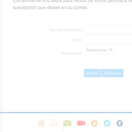
Cumplimente sus datos para recibir de forma periódica l
suscripción que desee en su correo.
*
Nombre y Apellidos:
*
Email:
Selecciona
*
Suscripción:
Enviar
Cancelar