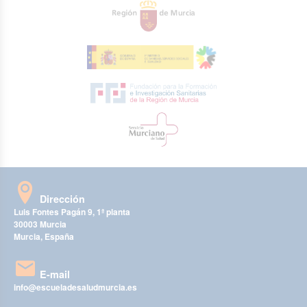
Dirección
Luis Fontes Pagán 9, 1ª planta
30003 Murcia
Murcia, España
E-mail
info@escueladesaludmurcia.es