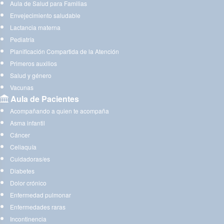
Aula de Salud para Familias
Envejecimiento saludable
Lactancia materna
Pediatría
Planificación Compartida de la Atención
Primeros auxilios
Salud y género
Vacunas
Aula de Pacientes
Acompañando a quien te acompaña
Asma infantil
Cáncer
Celiaquía
Cuidadoras/es
Diabetes
Dolor crónico
Enfermedad pulmonar
Enfermedades raras
Incontinencia