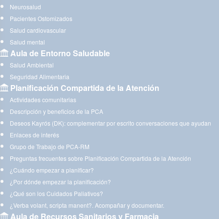
Neurosalud
Pacientes Ostomizados
Salud cardiovascular
Salud mental
Aula de Entorno Saludable
Salud Ambiental
Seguridad Alimentaria
Planificación Compartida de la Atención
Actividades comunitarias
Descripción y beneficios de la PCA
Deseos Kayrós (DK): complementar por escrito conversaciones que ayudan
Enlaces de interés
Grupo de Trabajo de PCA-RM
Preguntas frecuentes sobre Planificación Compartida de la Atención
¿Cuándo empezar a planificar?
¿Por dónde empezar la planificación?
¿Qué son los Cuidados Paliativos?
¿Verba volant, scripta manent?. Acompañar y documentar.
Aula de Recursos Sanitarios y Farmacia