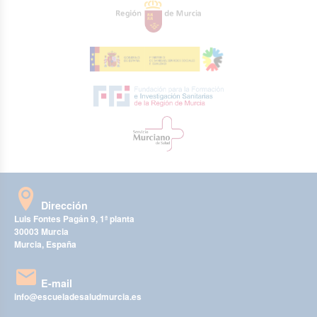
Dirección
Luis Fontes Pagán 9, 1ª planta
30003 Murcia
Murcia, España
E-mail
info@escueladesaludmurcia.es