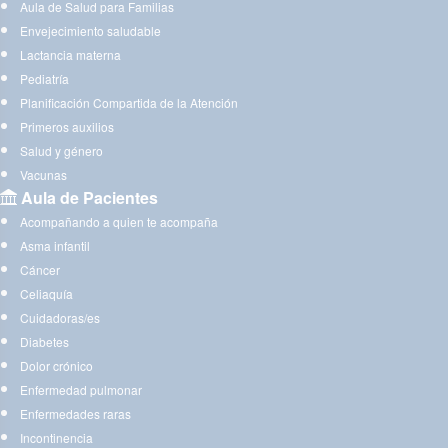
Aula de Salud para Familias
Envejecimiento saludable
Lactancia materna
Pediatría
Planificación Compartida de la Atención
Primeros auxilios
Salud y género
Vacunas
Aula de Pacientes
Acompañando a quien te acompaña
Asma infantil
Cáncer
Celiaquía
Cuidadoras/es
Diabetes
Dolor crónico
Enfermedad pulmonar
Enfermedades raras
Incontinencia