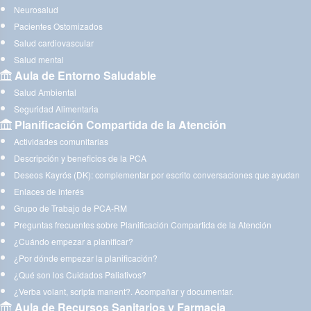
Neurosalud
Pacientes Ostomizados
Salud cardiovascular
Salud mental
Aula de Entorno Saludable
Salud Ambiental
Seguridad Alimentaria
Planificación Compartida de la Atención
Actividades comunitarias
Descripción y beneficios de la PCA
Deseos Kayrós (DK): complementar por escrito conversaciones que ayudan
Enlaces de interés
Grupo de Trabajo de PCA-RM
Preguntas frecuentes sobre Planificación Compartida de la Atención
¿Cuándo empezar a planificar?
¿Por dónde empezar la planificación?
¿Qué son los Cuidados Paliativos?
¿Verba volant, scripta manent?. Acompañar y documentar.
Aula de Recursos Sanitarios y Farmacia