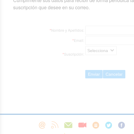
Cumplimente sus datos para recibir de forma periódica l
suscripción que desee en su correo.
*
Nombre y Apellidos:
*
Email:
Selecciona
*
Suscripción:
Enviar
Cancelar