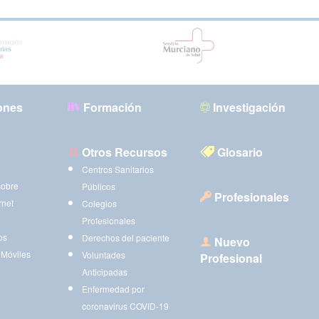
ones
Formación
Investigación
Otros Recursos
Glosario
Centros Sanitarios
sobre
Públicos
Profesionales
rnet
Colegios
Profesionales
os
Derechos del paciente
Nuevo
 Móviles
Voluntades
Profesional
Anticipadas
Enfermedad por
coronavirus COVID-19