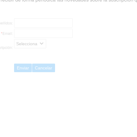
ellidos:
*
Email:
Selecciona
ripción:
Enviar
Cancelar