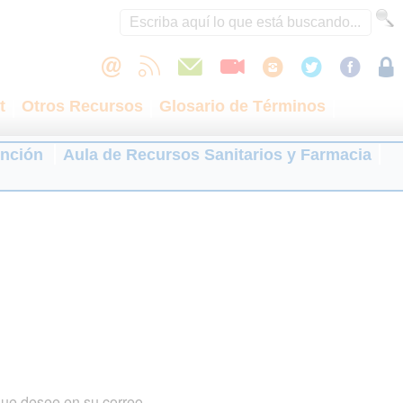
t
Otros Recursos
Glosario de Términos
ención
Aula de Recursos Sanitarios y Farmacia
que desee en su correo.