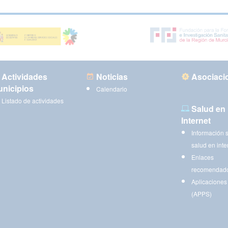
Actividades
Noticias
Asociaci
nicipios
Calendario
Listado de actividades
Salud en
Internet
Información 
salud en inte
Enlaces
recomendad
Aplicaciones
(APPS)