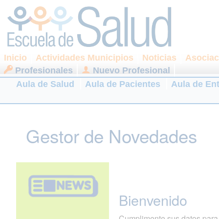
Inicio
Actividades Municipios
Noticias
Asociac
Profesionales
Nuevo Profesional
Aula de Salud
Aula de Pacientes
Aula de En
Gestor de Novedades
Bienvenido
Cumplimente sus datos para r