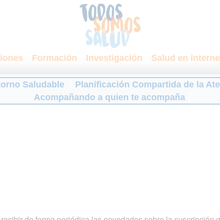
iones
Formación
Investigación
Salud en interne
torno Saludable
Planificación Compartida de la At
Acompañando a quien te acompaña
ecibir de forma periódica las novedades sobre la suscripción 