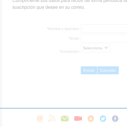
Cumplimente sus datos para recibir de forma periódica l
suscripción que desee en su correo.
*
Nombre y Apellidos:
*
Email:
Selecciona
*
Suscripción:
Enviar
Cancelar