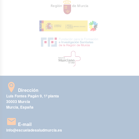
Dirección
Luis Fontes Pagán 9, 1ª planta
30003 Murcia
Murcia, España
E-mail
info@escueladesaludmurcia.es