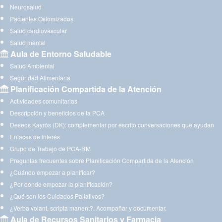
Neurosalud
Pacientes Ostomizados
Salud cardiovascular
Salud mental
Aula de Entorno Saludable
Salud Ambiental
Seguridad Alimentaria
Planificación Compartida de la Atención
Actividades comunitarias
Descripción y beneficios de la PCA
Deseos Kayrós (DK): complementar por escrito conversaciones que ayudan
Enlaces de interés
Grupo de Trabajo de PCA-RM
Preguntas frecuentes sobre Planificación Compartida de la Atención
¿Cuándo empezar a planificar?
¿Por dónde empezar la planificación?
¿Qué son los Cuidados Paliativos?
¿Verba volant, scripta manent?. Acompañar y documentar.
Aula de Recursos Sanitarios y Farmacia