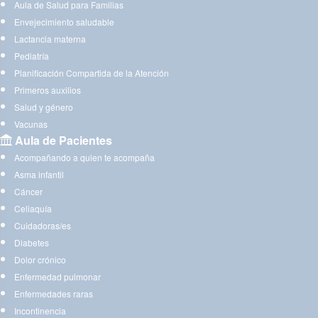
Aula de Salud para Familias
Envejecimiento saludable
Lactancia materna
Pediatría
Planificación Compartida de la Atención
Primeros auxilios
Salud y género
Vacunas
Aula de Pacientes
Acompañando a quien te acompaña
Asma infantil
Cáncer
Celiaquía
Cuidadoras/es
Diabetes
Dolor crónico
Enfermedad pulmonar
Enfermedades raras
Incontinencia