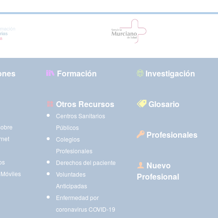
ones
Formación
Investigación
Otros Recursos
Glosario
Centros Sanitarios
sobre
Públicos
Profesionales
rnet
Colegios
Profesionales
os
Derechos del paciente
Nuevo
 Móviles
Voluntades
Profesional
Anticipadas
Enfermedad por
coronavirus COVID-19