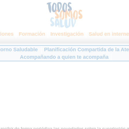
iones
Formación
Investigación
Salud en interne
torno Saludable
Planificación Compartida de la At
Acompañando a quien te acompaña
ecibir de forma periódica las novedades sobre la suscripción 