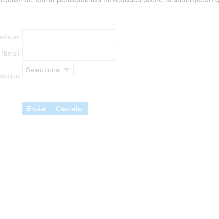
ellidos:
*
Email:
Selecciona
ripción:
Enviar
Cancelar