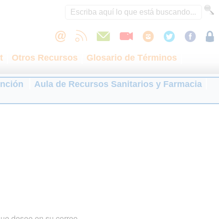
t
Otros Recursos
Glosario de Términos
ención
Aula de Recursos Sanitarios y Farmacia
que desee en su correo.