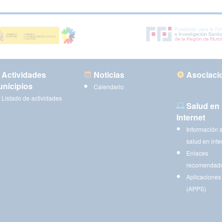
Actividades
Noticias
Asociaci
nicipios
Calendario
Listado de actividades
Salud en
Internet
Información 
salud en inte
Enlaces
recomendad
Aplicaciones
(APPS)