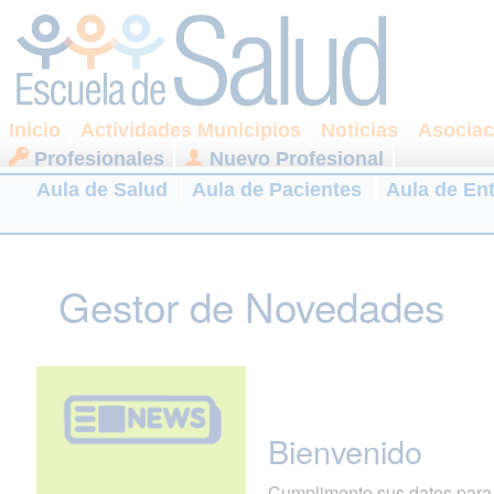
Inicio
Actividades Municipios
Noticias
Asociac
Profesionales
Nuevo Profesional
Aula de Salud
Aula de Pacientes
Aula de En
Gestor de Novedades
Bienvenido
Cumplimente sus datos para r