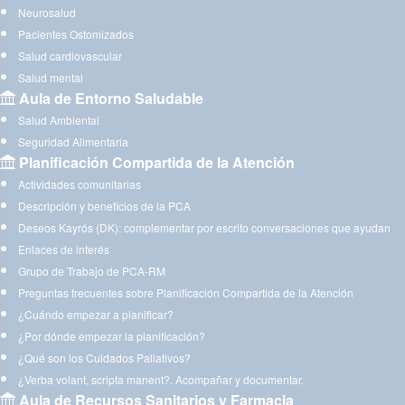
Neurosalud
Pacientes Ostomizados
Salud cardiovascular
Salud mental
Aula de Entorno Saludable
Salud Ambiental
Seguridad Alimentaria
Planificación Compartida de la Atención
Actividades comunitarias
Descripción y beneficios de la PCA
Deseos Kayrós (DK): complementar por escrito conversaciones que ayudan
Enlaces de interés
Grupo de Trabajo de PCA-RM
Preguntas frecuentes sobre Planificación Compartida de la Atención
¿Cuándo empezar a planificar?
¿Por dónde empezar la planificación?
¿Qué son los Cuidados Paliativos?
¿Verba volant, scripta manent?. Acompañar y documentar.
Aula de Recursos Sanitarios y Farmacia