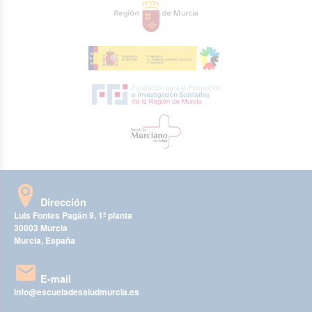
Dirección
Luis Fontes Pagán 9, 1ª planta
30003 Murcia
Murcia, España
E-mail
info@escueladesaludmurcia.es