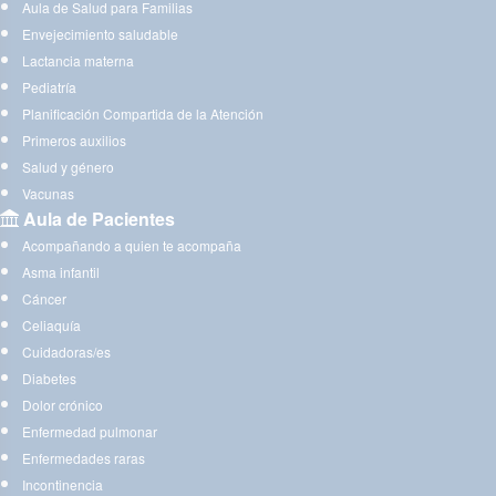
Aula de Salud para Familias
Envejecimiento saludable
Lactancia materna
Pediatría
Planificación Compartida de la Atención
Primeros auxilios
Salud y género
Vacunas
Aula de Pacientes
Acompañando a quien te acompaña
Asma infantil
Cáncer
Celiaquía
Cuidadoras/es
Diabetes
Dolor crónico
Enfermedad pulmonar
Enfermedades raras
Incontinencia