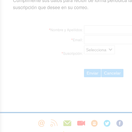
Cumplimente sus datos para recibir de forma periódica l
suscripción que desee en su correo.
*
Nombre y Apellidos:
*
Email:
Selecciona
*
Suscripción:
Enviar
Cancelar