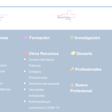
ones
Formación
Investigación
Otros Recursos
Glosario
Centros Sanitarios
sobre
Públicos
Profesionales
rnet
Colegios
Profesionales
os
Derechos del paciente
Nuevo
 Móviles
Voluntades
Profesional
Anticipadas
Enfermedad por
coronavirus COVID-19