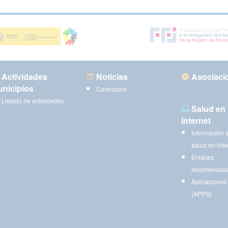
Actividades
Noticias
Asociaci
nicipios
Calendario
Listado de actividades
Salud en
Internet
Información 
salud en inte
Enlaces
recomendad
Aplicaciones
(APPS)