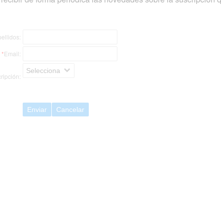
ellidos:
*
Email:
Selecciona
ripción:
Enviar
Cancelar