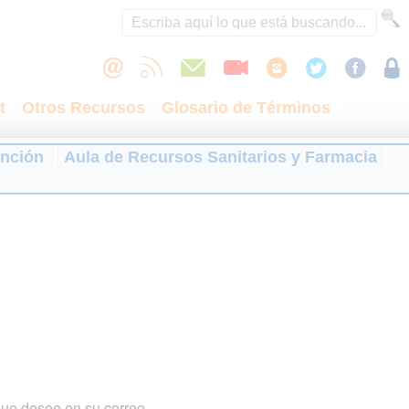
t
Otros Recursos
Glosario de Términos
ención
Aula de Recursos Sanitarios y Farmacia
que desee en su correo.