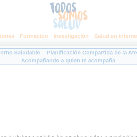
iones
Formación
Investigación
Salud en interne
torno Saludable
Planificación Compartida de la At
Acompañando a quien te acompaña
ecibir de forma periódica las novedades sobre la suscripción 