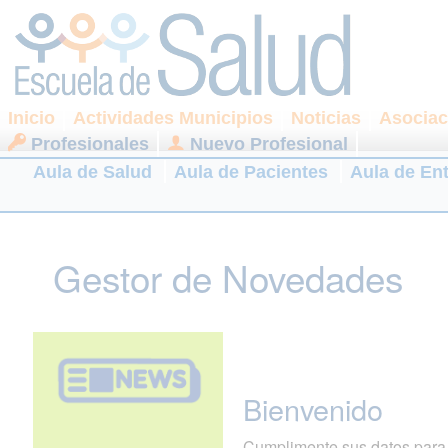
Inicio
Actividades Municipios
Noticias
Asociac
Profesionales
Nuevo Profesional
Aula de Salud
Aula de Pacientes
Aula de En
Gestor de Novedades
Bienvenido
Cumplimente sus datos para r