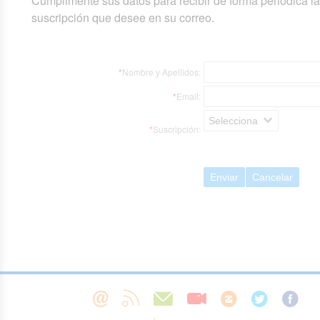
Cumplimente sus datos para recibir de forma periódica l
suscripción que desee en su correo.
*
Nombre y Apellidos:
*
Email:
Selecciona
*
Suscripción:
Enviar
Cancelar