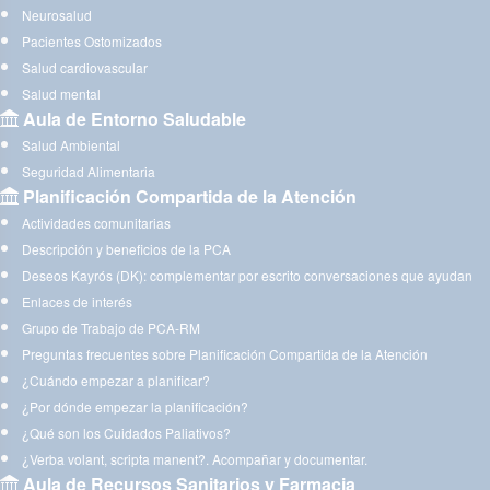
Neurosalud
Pacientes Ostomizados
Salud cardiovascular
Salud mental
Aula de Entorno Saludable
Salud Ambiental
Seguridad Alimentaria
Planificación Compartida de la Atención
Actividades comunitarias
Descripción y beneficios de la PCA
Deseos Kayrós (DK): complementar por escrito conversaciones que ayudan
Enlaces de interés
Grupo de Trabajo de PCA-RM
Preguntas frecuentes sobre Planificación Compartida de la Atención
¿Cuándo empezar a planificar?
¿Por dónde empezar la planificación?
¿Qué son los Cuidados Paliativos?
¿Verba volant, scripta manent?. Acompañar y documentar.
Aula de Recursos Sanitarios y Farmacia