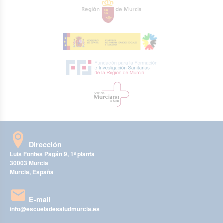
Dirección
Luis Fontes Pagán 9, 1ª planta
30003 Murcia
Murcia, España
E-mail
info@escueladesaludmurcia.es