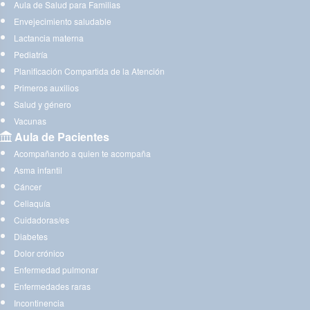
Aula de Salud para Familias
Envejecimiento saludable
Lactancia materna
Pediatría
Planificación Compartida de la Atención
Primeros auxilios
Salud y género
Vacunas
Aula de Pacientes
Acompañando a quien te acompaña
Asma infantil
Cáncer
Celiaquía
Cuidadoras/es
Diabetes
Dolor crónico
Enfermedad pulmonar
Enfermedades raras
Incontinencia