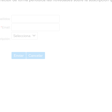
ellidos:
*
Email:
Selecciona
ripción:
Enviar
Cancelar