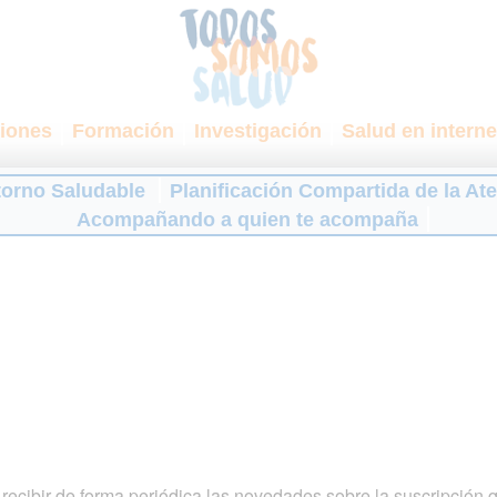
iones
Formación
Investigación
Salud en interne
torno Saludable
Planificación Compartida de la At
Acompañando a quien te acompaña
ecibir de forma periódica las novedades sobre la suscripción 