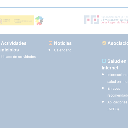
Actividades
Noticias
Asociaci
nicipios
Calendario
Listado de actividades
Salud en
Internet
Información 
salud en inte
Enlaces
recomendad
Aplicaciones
(APPS)