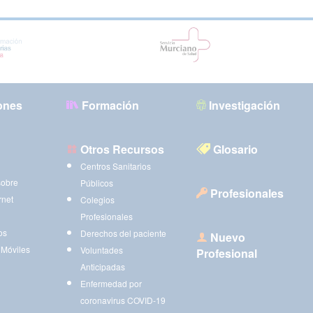
ones
Formación
Investigación
Otros Recursos
Glosario
Centros Sanitarios
sobre
Públicos
Profesionales
rnet
Colegios
Profesionales
os
Derechos del paciente
Nuevo
 Móviles
Voluntades
Profesional
Anticipadas
Enfermedad por
coronavirus COVID-19