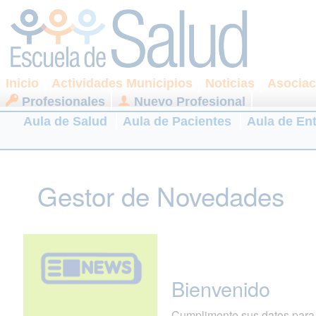
Inicio
Actividades Municipios
Noticias
Asociac
Profesionales
Nuevo Profesional
Aula de Salud
Aula de Pacientes
Aula de En
Gestor de Novedades
Bienvenido
Cumplimente sus datos para r