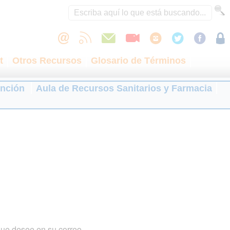
t
Otros Recursos
Glosario de Términos
ención
Aula de Recursos Sanitarios y Farmacia
que desee en su correo.