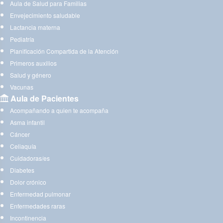
Aula de Salud para Familias
Envejecimiento saludable
Lactancia materna
Pediatría
Planificación Compartida de la Atención
Primeros auxilios
Salud y género
Vacunas
Aula de Pacientes
Acompañando a quien te acompaña
Asma infantil
Cáncer
Celiaquía
Cuidadoras/es
Diabetes
Dolor crónico
Enfermedad pulmonar
Enfermedades raras
Incontinencia