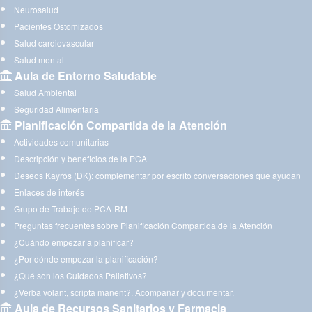
Neurosalud
Pacientes Ostomizados
Salud cardiovascular
Salud mental
Aula de Entorno Saludable
Salud Ambiental
Seguridad Alimentaria
Planificación Compartida de la Atención
Actividades comunitarias
Descripción y beneficios de la PCA
Deseos Kayrós (DK): complementar por escrito conversaciones que ayudan
Enlaces de interés
Grupo de Trabajo de PCA-RM
Preguntas frecuentes sobre Planificación Compartida de la Atención
¿Cuándo empezar a planificar?
¿Por dónde empezar la planificación?
¿Qué son los Cuidados Paliativos?
¿Verba volant, scripta manent?. Acompañar y documentar.
Aula de Recursos Sanitarios y Farmacia