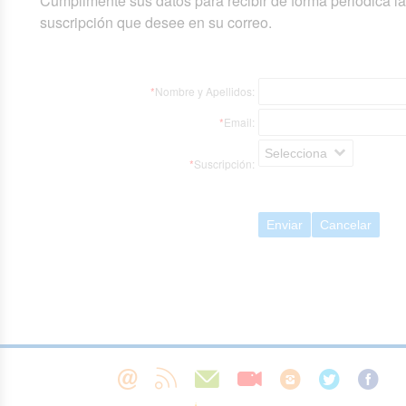
Cumplimente sus datos para recibir de forma periódica l
suscripción que desee en su correo.
*
Nombre y Apellidos:
*
Email:
Selecciona
*
Suscripción:
Enviar
Cancelar