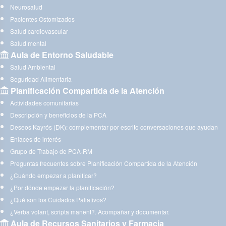
Neurosalud
Pacientes Ostomizados
Salud cardiovascular
Salud mental
Aula de Entorno Saludable
Salud Ambiental
Seguridad Alimentaria
Planificación Compartida de la Atención
Actividades comunitarias
Descripción y beneficios de la PCA
Deseos Kayrós (DK): complementar por escrito conversaciones que ayudan
Enlaces de interés
Grupo de Trabajo de PCA-RM
Preguntas frecuentes sobre Planificación Compartida de la Atención
¿Cuándo empezar a planificar?
¿Por dónde empezar la planificación?
¿Qué son los Cuidados Paliativos?
¿Verba volant, scripta manent?. Acompañar y documentar.
Aula de Recursos Sanitarios y Farmacia