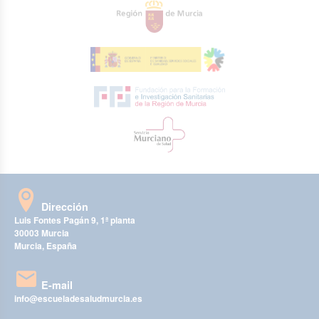
Dirección
Luis Fontes Pagán 9, 1ª planta
30003 Murcia
Murcia, España
E-mail
info@escueladesaludmurcia.es