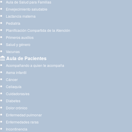
Aula de Salud para Familias
Envejecimiento saludable
Lactancia materna
Pediatría
Planificación Compartida de la Atención
Primeros auxilios
Salud y género
Vacunas
Aula de Pacientes
Acompañando a quien te acompaña
Asma infantil
Cáncer
Celiaquía
Cuidadoras/es
Diabetes
Dolor crónico
Enfermedad pulmonar
Enfermedades raras
Incontinencia