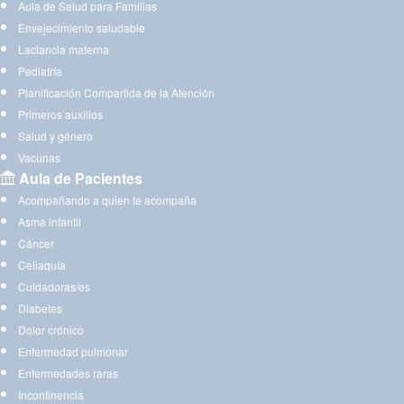
Aula de Salud para Familias
Envejecimiento saludable
Lactancia materna
Pediatría
Planificación Compartida de la Atención
Primeros auxilios
Salud y género
Vacunas
Aula de Pacientes
Acompañando a quien te acompaña
Asma infantil
Cáncer
Celiaquía
Cuidadoras/es
Diabetes
Dolor crónico
Enfermedad pulmonar
Enfermedades raras
Incontinencia