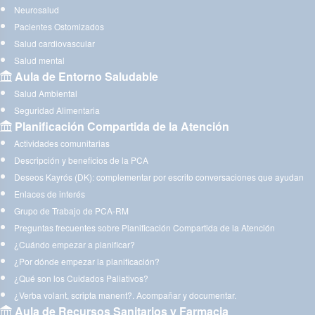
Neurosalud
Pacientes Ostomizados
Salud cardiovascular
Salud mental
Aula de Entorno Saludable
Salud Ambiental
Seguridad Alimentaria
Planificación Compartida de la Atención
Actividades comunitarias
Descripción y beneficios de la PCA
Deseos Kayrós (DK): complementar por escrito conversaciones que ayudan
Enlaces de interés
Grupo de Trabajo de PCA-RM
Preguntas frecuentes sobre Planificación Compartida de la Atención
¿Cuándo empezar a planificar?
¿Por dónde empezar la planificación?
¿Qué son los Cuidados Paliativos?
¿Verba volant, scripta manent?. Acompañar y documentar.
Aula de Recursos Sanitarios y Farmacia