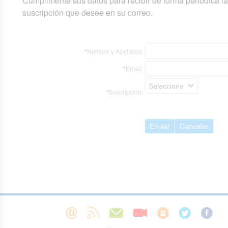
Cumplimente sus datos para recibir de forma periódica l
suscripción que desee en su correo.
*
Nombre y Apellidos:
*
Email:
Selecciona
*
Suscripción:
Enviar
Cancelar