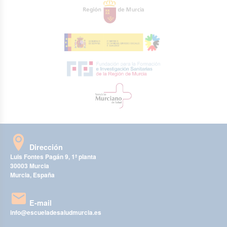
Dirección
Luis Fontes Pagán 9, 1ª planta
30003 Murcia
Murcia, España
E-mail
info@escueladesaludmurcia.es