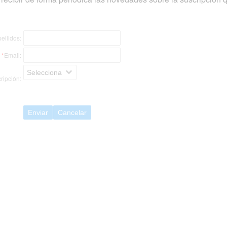
ellidos:
*
Email:
Selecciona
ripción:
Enviar
Cancelar