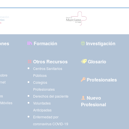
ones
Formación
Investigación
Otros Recursos
Glosario
Centros Sanitarios
sobre
Públicos
Profesionales
rnet
Colegios
Profesionales
os
Derechos del paciente
Nuevo
 Móviles
Voluntades
Profesional
Anticipadas
Enfermedad por
coronavirus COVID-19