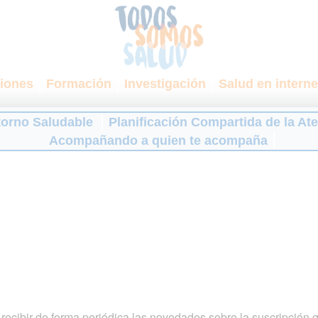
iones
Formación
Investigación
Salud en interne
torno Saludable
Planificación Compartida de la At
Acompañando a quien te acompaña
ecibir de forma periódica las novedades sobre la suscripción 