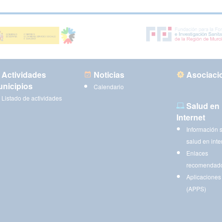
Actividades
Noticias
Asociaci
nicipios
Calendario
Listado de actividades
Salud en
Internet
Información 
salud en inte
Enlaces
recomendad
Aplicaciones
(APPS)