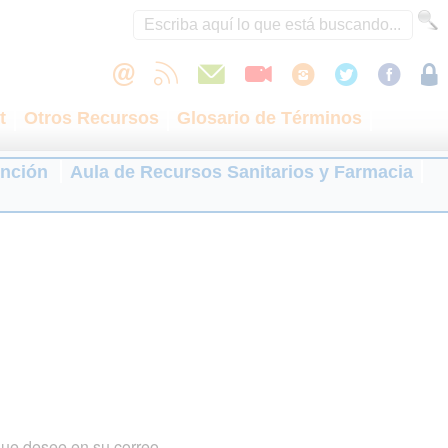
t
Otros Recursos
Glosario de Términos
ención
Aula de Recursos Sanitarios y Farmacia
que desee en su correo.