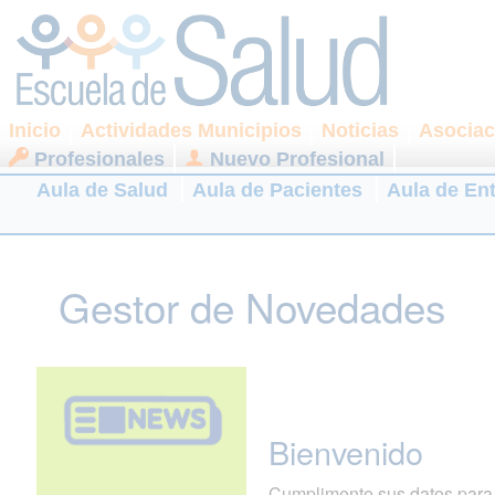
Inicio
Actividades Municipios
Noticias
Asociac
Profesionales
Nuevo Profesional
Aula de Salud
Aula de Pacientes
Aula de En
Gestor de Novedades
Bienvenido
Cumplimente sus datos para r