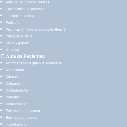
Aula de Salud para Familias
Envejecimiento saludable
Lactancia materna
Pediatría
Planificación Compartida de la Atención
Primeros auxilios
Salud y género
Vacunas
Aula de Pacientes
Acompañando a quien te acompaña
Asma infantil
Cáncer
Celiaquía
Cuidadoras/es
Diabetes
Dolor crónico
Enfermedad pulmonar
Enfermedades raras
Incontinencia