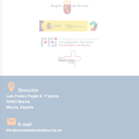
Dirección
Luis Fontes Pagán 9, 1ª planta
30003 Murcia
Murcia, España
E-mail
info@escueladesaludmurcia.es