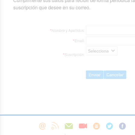
Cumplimente sus datos para recibir de forma periódica l
suscripción que desee en su correo.
*
Nombre y Apellidos:
*
Email:
Selecciona
*
Suscripción:
Enviar
Cancelar