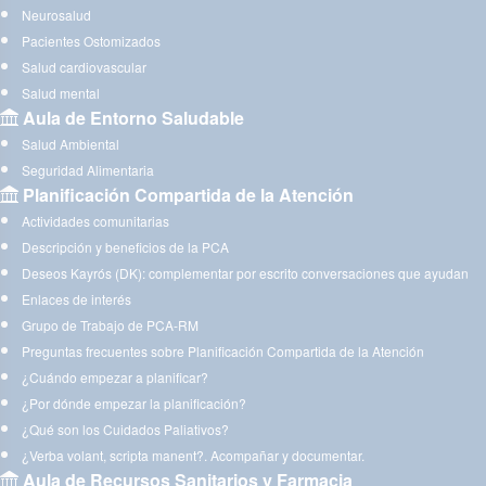
Neurosalud
Pacientes Ostomizados
Salud cardiovascular
Salud mental
Aula de Entorno Saludable
Salud Ambiental
Seguridad Alimentaria
Planificación Compartida de la Atención
Actividades comunitarias
Descripción y beneficios de la PCA
Deseos Kayrós (DK): complementar por escrito conversaciones que ayudan
Enlaces de interés
Grupo de Trabajo de PCA-RM
Preguntas frecuentes sobre Planificación Compartida de la Atención
¿Cuándo empezar a planificar?
¿Por dónde empezar la planificación?
¿Qué son los Cuidados Paliativos?
¿Verba volant, scripta manent?. Acompañar y documentar.
Aula de Recursos Sanitarios y Farmacia