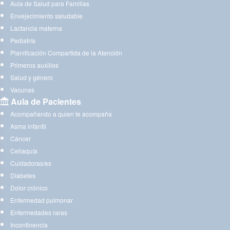
Aula de Salud para Familias
Envejecimiento saludable
Lactancia materna
Pediatría
Planificación Compartida de la Atención
Primeros auxilios
Salud y género
Vacunas
Aula de Pacientes
Acompañando a quien te acompaña
Asma infantil
Cáncer
Celiaquía
Cuidadoras/es
Diabetes
Dolor crónico
Enfermedad pulmonar
Enfermedades raras
Incontinencia