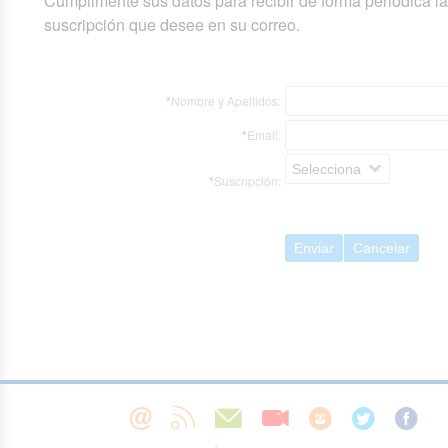
Cumplimente sus datos para recibir de forma periódica l
suscripción que desee en su correo.
*
Nombre y Apellidos:
*
Email:
Selecciona
*
Suscripción:
Enviar
Cancelar