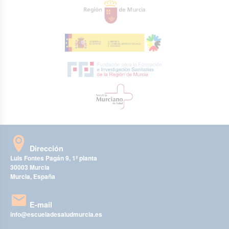
Dirección
Luis Fontes Pagán 9, 1ª planta
30003 Murcia
Murcia, España
E-mail
info@escueladesaludmurcia.es