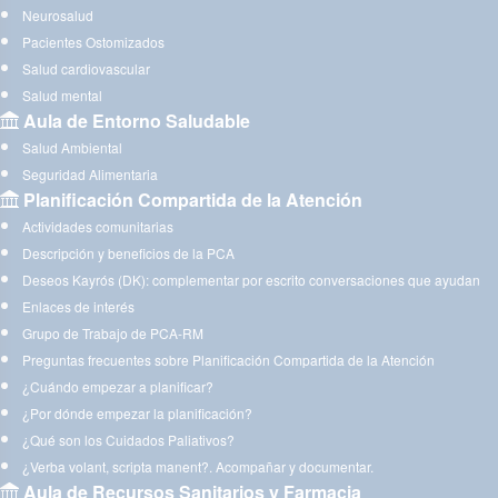
Neurosalud
Pacientes Ostomizados
Salud cardiovascular
Salud mental
Aula de Entorno Saludable
Salud Ambiental
Seguridad Alimentaria
Planificación Compartida de la Atención
Actividades comunitarias
Descripción y beneficios de la PCA
Deseos Kayrós (DK): complementar por escrito conversaciones que ayudan
Enlaces de interés
Grupo de Trabajo de PCA-RM
Preguntas frecuentes sobre Planificación Compartida de la Atención
¿Cuándo empezar a planificar?
¿Por dónde empezar la planificación?
¿Qué son los Cuidados Paliativos?
¿Verba volant, scripta manent?. Acompañar y documentar.
Aula de Recursos Sanitarios y Farmacia