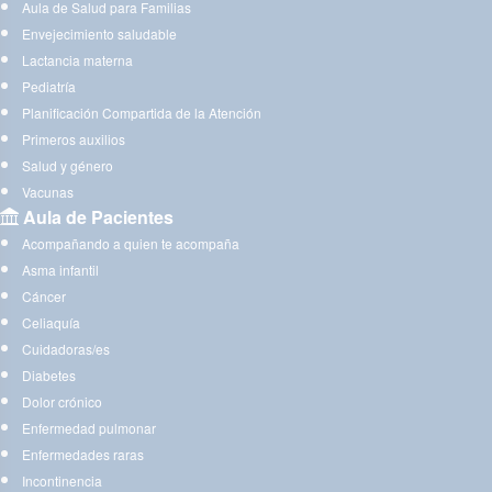
Aula de Salud para Familias
Envejecimiento saludable
Lactancia materna
Pediatría
Planificación Compartida de la Atención
Primeros auxilios
Salud y género
Vacunas
Aula de Pacientes
Acompañando a quien te acompaña
Asma infantil
Cáncer
Celiaquía
Cuidadoras/es
Diabetes
Dolor crónico
Enfermedad pulmonar
Enfermedades raras
Incontinencia