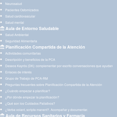
Neurosalud
Pacientes Ostomizados
Salud cardiovascular
Salud mental
Aula de Entorno Saludable
Salud Ambiental
Seguridad Alimentaria
Planificación Compartida de la Atención
Actividades comunitarias
Descripción y beneficios de la PCA
Deseos Kayrós (DK): complementar por escrito conversaciones que ayudan
Enlaces de interés
Grupo de Trabajo de PCA-RM
Preguntas frecuentes sobre Planificación Compartida de la Atención
¿Cuándo empezar a planificar?
¿Por dónde empezar la planificación?
¿Qué son los Cuidados Paliativos?
¿Verba volant, scripta manent?. Acompañar y documentar.
Aula de Recursos Sanitarios y Farmacia