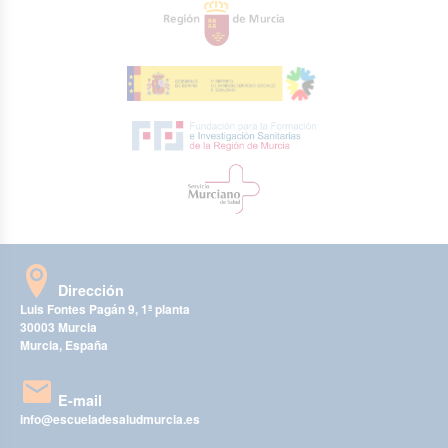
Dirección
Luis Fontes Pagán 9, 1ª planta
30003 Murcia
Murcia, España
E-mail
info@escueladesaludmurcia.es