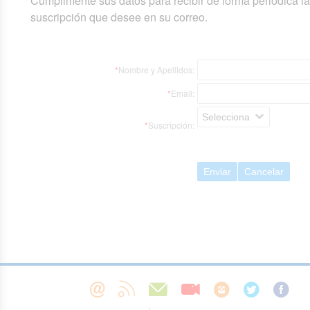
Cumplimente sus datos para recibir de forma periódica l
suscripción que desee en su correo.
*
Nombre y Apellidos:
*
Email:
Selecciona
*
Suscripción:
Enviar
Cancelar