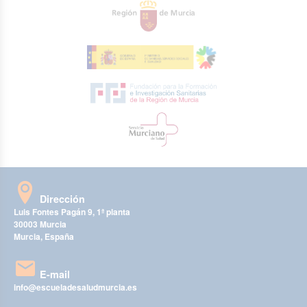
Dirección
Luis Fontes Pagán 9, 1ª planta
30003 Murcia
Murcia, España
E-mail
info@escueladesaludmurcia.es