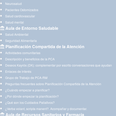
Neurosalud
Pacientes Ostomizados
Salud cardiovascular
Salud mental
Aula de Entorno Saludable
Salud Ambiental
Seguridad Alimentaria
Planificación Compartida de la Atención
Actividades comunitarias
Descripción y beneficios de la PCA
Deseos Kayrós (DK): complementar por escrito conversaciones que ayudan
Enlaces de interés
Grupo de Trabajo de PCA-RM
Preguntas frecuentes sobre Planificación Compartida de la Atención
¿Cuándo empezar a planificar?
¿Por dónde empezar la planificación?
¿Qué son los Cuidados Paliativos?
¿Verba volant, scripta manent?. Acompañar y documentar.
Aula de Recursos Sanitarios y Farmacia