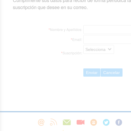
Cumplimente sus datos para recibir de forma periódica l
suscripción que desee en su correo.
*
Nombre y Apellidos:
*
Email:
Selecciona
*
Suscripción:
Enviar
Cancelar