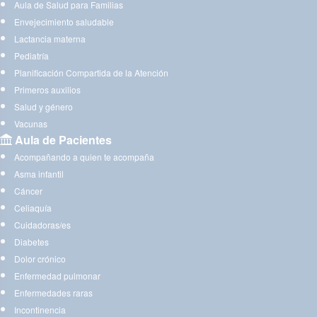
Aula de Salud para Familias
Envejecimiento saludable
Lactancia materna
Pediatría
Planificación Compartida de la Atención
Primeros auxilios
Salud y género
Vacunas
Aula de Pacientes
Acompañando a quien te acompaña
Asma infantil
Cáncer
Celiaquía
Cuidadoras/es
Diabetes
Dolor crónico
Enfermedad pulmonar
Enfermedades raras
Incontinencia