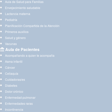
Aula de Salud para Familias
Envejecimiento saludable
Lactancia materna
Pediatría
Planificación Compartida de la Atención
Primeros auxilios
Salud y género
Vacunas
Aula de Pacientes
Acompañando a quien te acompaña
Asma infantil
Cáncer
Celiaquía
Cuidadoras/es
Diabetes
Dolor crónico
Enfermedad pulmonar
Enfermedades raras
Incontinencia