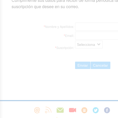
Cumplimente sus datos para recibir de forma periódica l
suscripción que desee en su correo.
*
Nombre y Apellidos:
*
Email:
Selecciona
*
Suscripción:
Enviar
Cancelar