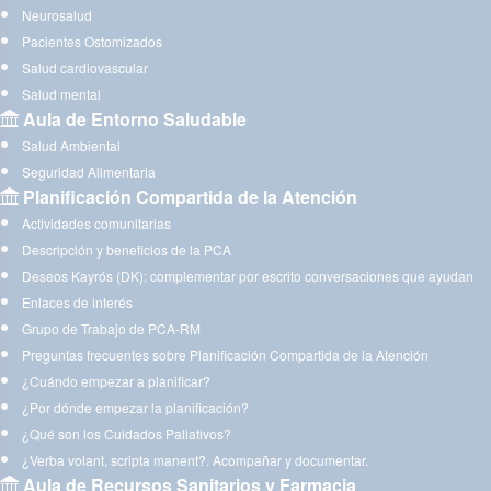
Neurosalud
Pacientes Ostomizados
Salud cardiovascular
Salud mental
Aula de Entorno Saludable
Salud Ambiental
Seguridad Alimentaria
Planificación Compartida de la Atención
Actividades comunitarias
Descripción y beneficios de la PCA
Deseos Kayrós (DK): complementar por escrito conversaciones que ayudan
Enlaces de interés
Grupo de Trabajo de PCA-RM
Preguntas frecuentes sobre Planificación Compartida de la Atención
¿Cuándo empezar a planificar?
¿Por dónde empezar la planificación?
¿Qué son los Cuidados Paliativos?
¿Verba volant, scripta manent?. Acompañar y documentar.
Aula de Recursos Sanitarios y Farmacia