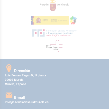
Dirección
Luis Fontes Pagán 9, 1ª planta
30003 Murcia
Murcia, España
E-mail
info@escueladesaludmurcia.es