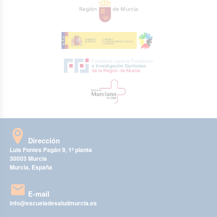
Dirección
Luis Fontes Pagán 9, 1ª planta
30003 Murcia
Murcia, España
E-mail
info@escueladesaludmurcia.es