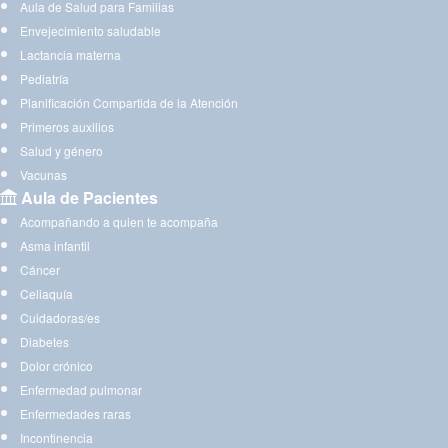
Aula de Salud para Familias
Envejecimiento saludable
Lactancia materna
Pediatría
Planificación Compartida de la Atención
Primeros auxilios
Salud y género
Vacunas
Aula de Pacientes
Acompañando a quien te acompaña
Asma infantil
Cáncer
Celiaquía
Cuidadoras/es
Diabetes
Dolor crónico
Enfermedad pulmonar
Enfermedades raras
Incontinencia