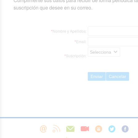
Cumplimente sus datos para recibir de forma periódica l
suscripción que desee en su correo.
*
Nombre y Apellidos:
*
Email:
Selecciona
*
Suscripción:
Enviar
Cancelar