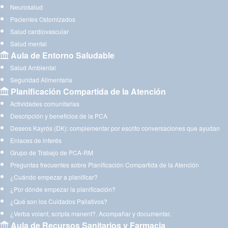
Neurosalud
Pacientes Ostomizados
Salud cardiovascular
Salud mental
Aula de Entorno Saludable
Salud Ambiental
Seguridad Alimentaria
Planificación Compartida de la Atención
Actividades comunitarias
Descripción y beneficios de la PCA
Deseos Kayrós (DK): complementar por escrito conversaciones que ayudan
Enlaces de interés
Grupo de Trabajo de PCA-RM
Preguntas frecuentes sobre Planificación Compartida de la Atención
¿Cuándo empezar a planificar?
¿Por dónde empezar la planificación?
¿Qué son los Cuidados Paliativos?
¿Verba volant, scripta manent?. Acompañar y documentar.
Aula de Recursos Sanitarios y Farmacia