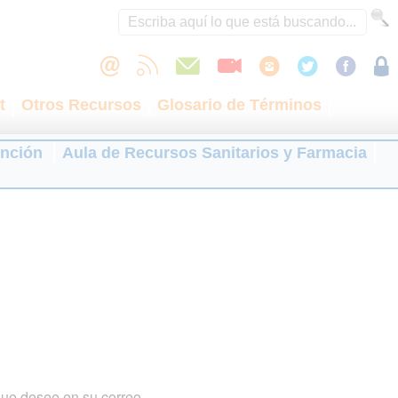
t
Otros Recursos
Glosario de Términos
ención
Aula de Recursos Sanitarios y Farmacia
que desee en su correo.