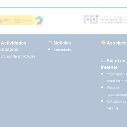
Actividades
Noticias
Asociaci
nicipios
Calendario
Listado de actividades
Salud en
Internet
Información 
salud en inte
Enlaces
recomendad
Aplicaciones
(APPS)