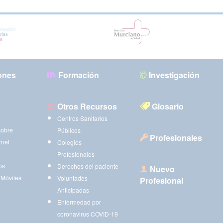
ones
Formación
Investigación
Otros Recursos
Glosario
Centros Sanitarios
sobre
Públicos
Profesionales
rnet
Colegios
Profesionales
os
Derechos del paciente
Nuevo
 Móviles
Voluntades
Profesional
Anticipadas
Enfermedad por
coronavirus COVID-19