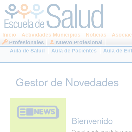
Inicio
Actividades Municipios
Noticias
Asociac
Profesionales
Nuevo Profesional
Aula de Salud
Aula de Pacientes
Aula de En
Gestor de Novedades
Bienvenido
Cumplimente sus datos para r