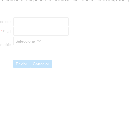
ellidos:
*
Email:
Selecciona
ripción:
Enviar
Cancelar