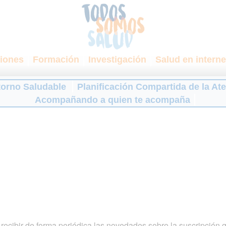
iones
Formación
Investigación
Salud en interne
torno Saludable
Planificación Compartida de la At
Acompañando a quien te acompaña
ecibir de forma periódica las novedades sobre la suscripción 