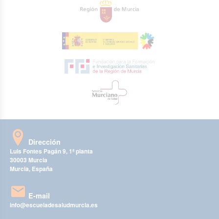
Dirección
Luis Fontes Pagán 9, 1ª planta
30003 Murcia
Murcia, España
E-mail
info@escueladesaludmurcia.es