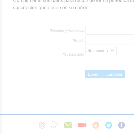
Cumplimente sus datos para recibir de forma periódica l
suscripción que desee en su correo.
*
Nombre y Apellidos:
*
Email:
Selecciona
*
Suscripción:
Enviar
Cancelar