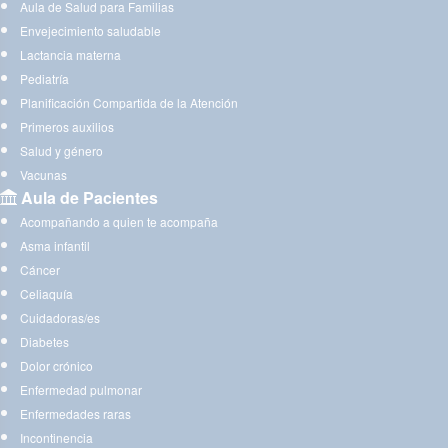
Aula de Salud para Familias
Envejecimiento saludable
Lactancia materna
Pediatría
Planificación Compartida de la Atención
Primeros auxilios
Salud y género
Vacunas
Aula de Pacientes
Acompañando a quien te acompaña
Asma infantil
Cáncer
Celiaquía
Cuidadoras/es
Diabetes
Dolor crónico
Enfermedad pulmonar
Enfermedades raras
Incontinencia