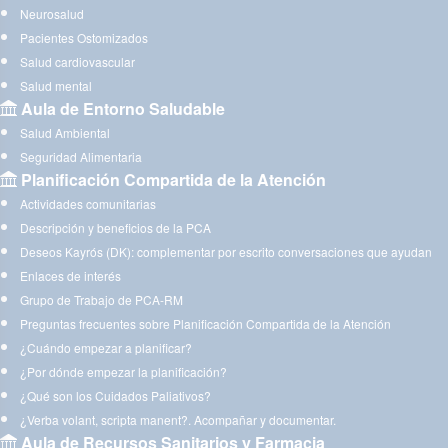
Neurosalud
Pacientes Ostomizados
Salud cardiovascular
Salud mental
Aula de Entorno Saludable
Salud Ambiental
Seguridad Alimentaria
Planificación Compartida de la Atención
Actividades comunitarias
Descripción y beneficios de la PCA
Deseos Kayrós (DK): complementar por escrito conversaciones que ayudan
Enlaces de interés
Grupo de Trabajo de PCA-RM
Preguntas frecuentes sobre Planificación Compartida de la Atención
¿Cuándo empezar a planificar?
¿Por dónde empezar la planificación?
¿Qué son los Cuidados Paliativos?
¿Verba volant, scripta manent?. Acompañar y documentar.
Aula de Recursos Sanitarios y Farmacia