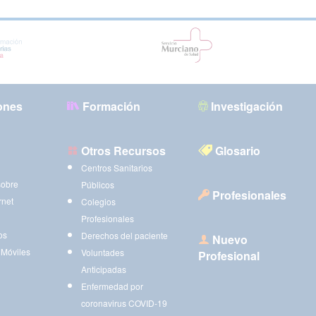
ones
Formación
Investigación
Otros Recursos
Glosario
Centros Sanitarios
sobre
Públicos
Profesionales
rnet
Colegios
Profesionales
os
Derechos del paciente
Nuevo
 Móviles
Voluntades
Profesional
Anticipadas
Enfermedad por
coronavirus COVID-19