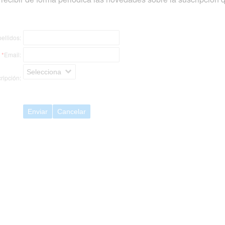
ellidos:
*
Email:
Selecciona
ripción:
Enviar
Cancelar