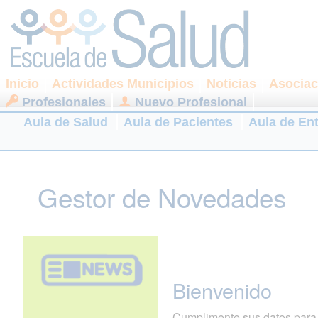
Inicio
Actividades Municipios
Noticias
Asociac
Profesionales
Nuevo Profesional
Aula de Salud
Aula de Pacientes
Aula de En
Gestor de Novedades
Bienvenido
Cumplimente sus datos para r