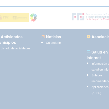
Actividades
Noticias
Asociaci
nicipios
Calendario
Listado de actividades
Salud en
Internet
Información 
salud en inte
Enlaces
recomendad
Aplicaciones
(APPS)