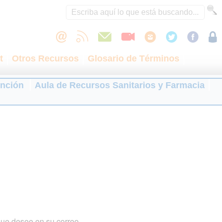
t
Otros Recursos
Glosario de Términos
ención
Aula de Recursos Sanitarios y Farmacia
que desee en su correo.