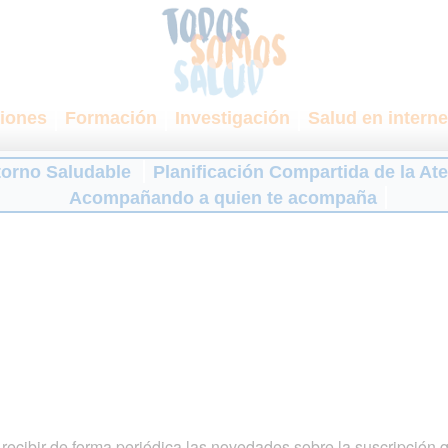
iones
Formación
Investigación
Salud en interne
torno Saludable
Planificación Compartida de la At
Acompañando a quien te acompaña
ecibir de forma periódica las novedades sobre la suscripción 