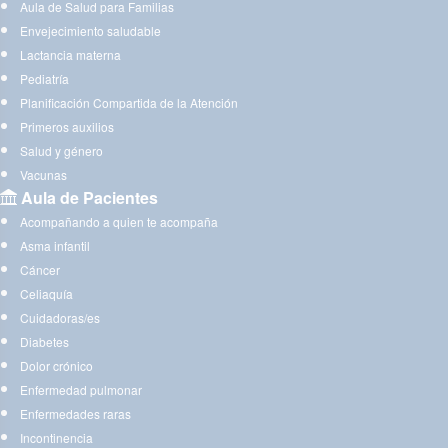
Aula de Salud para Familias
Envejecimiento saludable
Lactancia materna
Pediatría
Planificación Compartida de la Atención
Primeros auxilios
Salud y género
Vacunas
Aula de Pacientes
Acompañando a quien te acompaña
Asma infantil
Cáncer
Celiaquía
Cuidadoras/es
Diabetes
Dolor crónico
Enfermedad pulmonar
Enfermedades raras
Incontinencia