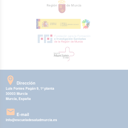
Dirección
Luis Fontes Pagán 9, 1ª planta
30003 Murcia
Murcia, España
E-mail
info@escueladesaludmurcia.es