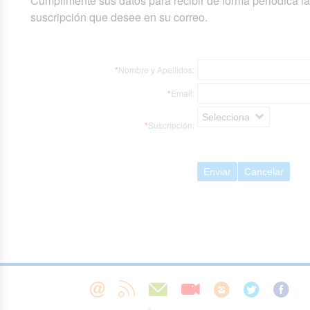
Cumplimente sus datos para recibir de forma periódica l
suscripción que desee en su correo.
*
Nombre y Apellidos:
*
Email:
Selecciona
*
Suscripción:
Enviar
Cancelar