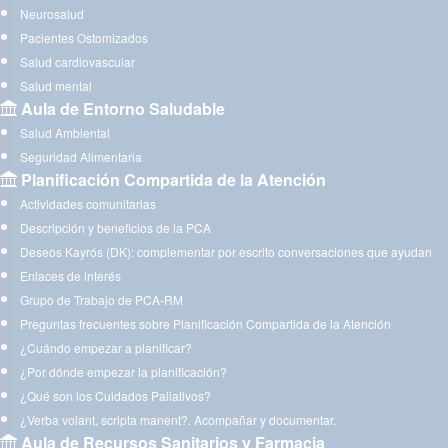
Neurosalud
Pacientes Ostomizados
Salud cardiovascular
Salud mental
Aula de Entorno Saludable
Salud Ambiental
Seguridad Alimentaria
Planificación Compartida de la Atención
Actividades comunitarias
Descripción y beneficios de la PCA
Deseos Kayrós (DK): complementar por escrito conversaciones que ayudan
Enlaces de interés
Grupo de Trabajo de PCA-RM
Preguntas frecuentes sobre Planificación Compartida de la Atención
¿Cuándo empezar a planificar?
¿Por dónde empezar la planificación?
¿Qué son los Cuidados Paliativos?
¿Verba volant, scripta manent?. Acompañar y documentar.
Aula de Recursos Sanitarios y Farmacia