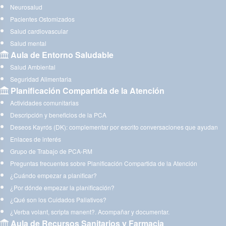
Neurosalud
Pacientes Ostomizados
Salud cardiovascular
Salud mental
Aula de Entorno Saludable
Salud Ambiental
Seguridad Alimentaria
Planificación Compartida de la Atención
Actividades comunitarias
Descripción y beneficios de la PCA
Deseos Kayrós (DK): complementar por escrito conversaciones que ayudan
Enlaces de interés
Grupo de Trabajo de PCA-RM
Preguntas frecuentes sobre Planificación Compartida de la Atención
¿Cuándo empezar a planificar?
¿Por dónde empezar la planificación?
¿Qué son los Cuidados Paliativos?
¿Verba volant, scripta manent?. Acompañar y documentar.
Aula de Recursos Sanitarios y Farmacia