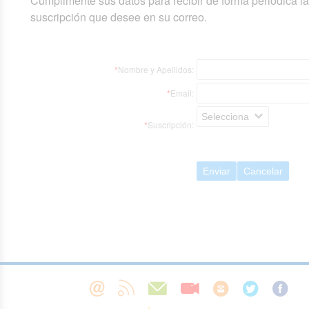
Cumplimente sus datos para recibir de forma periódica l
suscripción que desee en su correo.
*
Nombre y Apellidos:
*
Email:
Selecciona
*
Suscripción:
Enviar
Cancelar