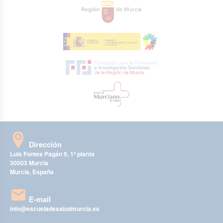
Dirección
Luis Fontes Pagán 9, 1ª planta
30003 Murcia
Murcia, España
E-mail
info@escueladesaludmurcia.es