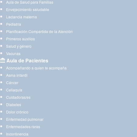
Aula de Salud para Familias
Envejecimiento saludable
Lactancia materna
Pediatría
Planificación Compartida de la Atención
Primeros auxilios
Salud y género
Vacunas
Aula de Pacientes
Acompañando a quien te acompaña
Asma infantil
Cáncer
Celiaquía
Cuidadoras/es
Diabetes
Dolor crónico
Enfermedad pulmonar
Enfermedades raras
Incontinencia