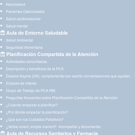
Neurosalud
Pacientes Ostomizados
Salud cardiovascular
Salud mental
Aula de Entorno Saludable
Salud Ambiental
Seguridad Alimentaria
Planificación Compartida de la Atención
Actividades comunitarias
Descripción y beneficios de la PCA
Deseos Kayrós (DK): complementar por escrito conversaciones que ayudan
Enlaces de interés
Grupo de Trabajo de PCA-RM
Preguntas frecuentes sobre Planificación Compartida de la Atención
¿Cuándo empezar a planificar?
¿Por dónde empezar la planificación?
¿Qué son los Cuidados Paliativos?
¿Verba volant, scripta manent?. Acompañar y documentar.
Aula de Recursos Sanitarios y Farmacia