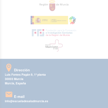
Dirección
Luis Fontes Pagán 9, 1ª planta
30003 Murcia
Murcia, España
E-mail
info@escueladesaludmurcia.es