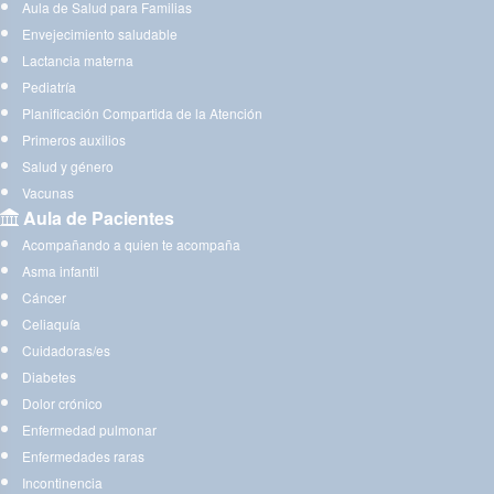
Aula de Salud para Familias
Envejecimiento saludable
Lactancia materna
Pediatría
Planificación Compartida de la Atención
Primeros auxilios
Salud y género
Vacunas
Aula de Pacientes
Acompañando a quien te acompaña
Asma infantil
Cáncer
Celiaquía
Cuidadoras/es
Diabetes
Dolor crónico
Enfermedad pulmonar
Enfermedades raras
Incontinencia