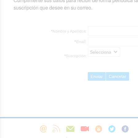
Cumplimente sus datos para recibir de forma periódica l
suscripción que desee en su correo.
*
Nombre y Apellidos:
*
Email:
Selecciona
*
Suscripción:
Enviar
Cancelar