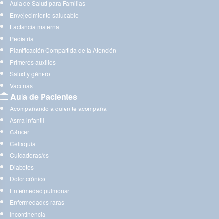
Aula de Salud para Familias
Envejecimiento saludable
Lactancia materna
Pediatría
Planificación Compartida de la Atención
Primeros auxilios
Salud y género
Vacunas
Aula de Pacientes
Acompañando a quien te acompaña
Asma infantil
Cáncer
Celiaquía
Cuidadoras/es
Diabetes
Dolor crónico
Enfermedad pulmonar
Enfermedades raras
Incontinencia