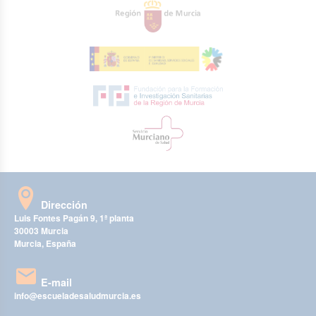
Dirección
Luis Fontes Pagán 9, 1ª planta
30003 Murcia
Murcia, España
E-mail
info@escueladesaludmurcia.es