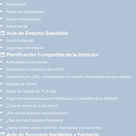
Neurosalud
Pacientes Ostomizados
Salud cardiovascular
Salud mental
Aula de Entorno Saludable
Salud Ambiental
Seguridad Alimentaria
Planificación Compartida de la Atención
Actividades comunitarias
Descripción y beneficios de la PCA
Deseos Kayrós (DK): complementar por escrito conversaciones que ayudan
Enlaces de interés
Grupo de Trabajo de PCA-RM
Preguntas frecuentes sobre Planificación Compartida de la Atención
¿Cuándo empezar a planificar?
¿Por dónde empezar la planificación?
¿Qué son los Cuidados Paliativos?
¿Verba volant, scripta manent?. Acompañar y documentar.
Aula de Recursos Sanitarios y Farmacia