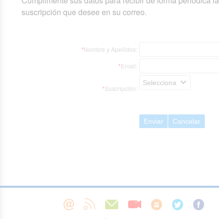
Cumplimente sus datos para recibir de forma periódica l
suscripción que desee en su correo.
*
Nombre y Apellidos:
*
Email:
Selecciona
*
Suscripción:
Enviar
Cancelar