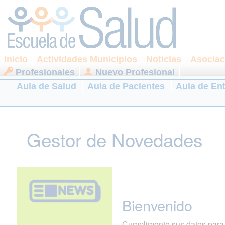
Inicio
Actividades Municipios
Noticias
Asociac
Profesionales
Nuevo Profesional
Aula de Salud
Aula de Pacientes
Aula de En
Gestor de Novedades
Bienvenido
Cumplimente sus datos para r