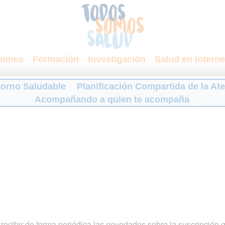
iones
Formación
Investigación
Salud en interne
torno Saludable
Planificación Compartida de la At
Acompañando a quien te acompaña
ecibir de forma periódica las novedades sobre la suscripción 