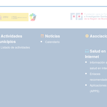
Actividades
Noticias
Asociaci
nicipios
Calendario
Listado de actividades
Salud en
Internet
Información 
salud en inte
Enlaces
recomendad
Aplicaciones
(APPS)