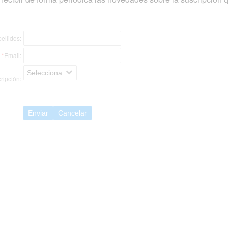
ellidos:
*
Email:
Selecciona
ripción:
Enviar
Cancelar