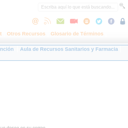
t
Otros Recursos
Glosario de Términos
ención
Aula de Recursos Sanitarios y Farmacia
que desee en su correo.