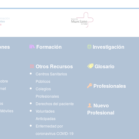
ones
Formación
Investigación
Otros Recursos
Glosario
Centros Sanitarios
sobre
Públicos
Profesionales
rnet
Colegios
Profesionales
os
Derechos del paciente
Nuevo
 Móviles
Voluntades
Profesional
Anticipadas
Enfermedad por
coronavirus COVID-19