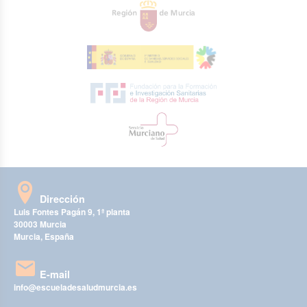
Dirección
Luis Fontes Pagán 9, 1ª planta
30003 Murcia
Murcia, España
E-mail
info@escueladesaludmurcia.es