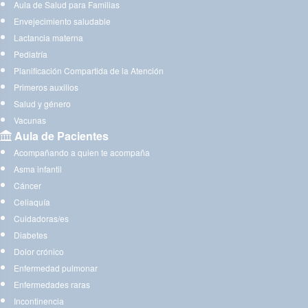
Aula de Salud para Familias
Envejecimiento saludable
Lactancia materna
Pediatría
Planificación Compartida de la Atención
Primeros auxilios
Salud y género
Vacunas
Aula de Pacientes
Acompañando a quien te acompaña
Asma infantil
Cáncer
Celiaquía
Cuidadoras/es
Diabetes
Dolor crónico
Enfermedad pulmonar
Enfermedades raras
Incontinencia