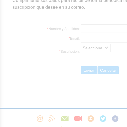
Cumplimente sus datos para recibir de forma periódica l
suscripción que desee en su correo.
*
Nombre y Apellidos:
*
Email:
Selecciona
*
Suscripción:
Enviar
Cancelar