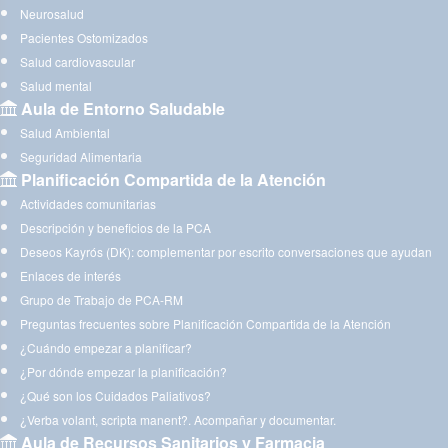
Neurosalud
Pacientes Ostomizados
Salud cardiovascular
Salud mental
Aula de Entorno Saludable
Salud Ambiental
Seguridad Alimentaria
Planificación Compartida de la Atención
Actividades comunitarias
Descripción y beneficios de la PCA
Deseos Kayrós (DK): complementar por escrito conversaciones que ayudan
Enlaces de interés
Grupo de Trabajo de PCA-RM
Preguntas frecuentes sobre Planificación Compartida de la Atención
¿Cuándo empezar a planificar?
¿Por dónde empezar la planificación?
¿Qué son los Cuidados Paliativos?
¿Verba volant, scripta manent?. Acompañar y documentar.
Aula de Recursos Sanitarios y Farmacia