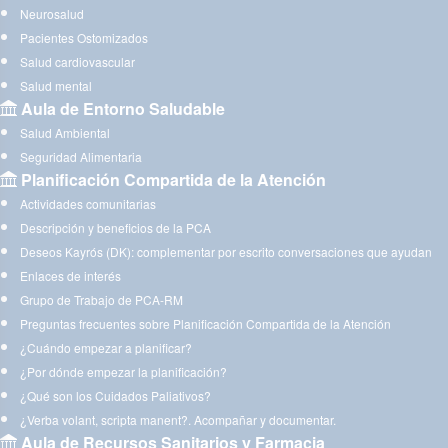
Neurosalud
Pacientes Ostomizados
Salud cardiovascular
Salud mental
Aula de Entorno Saludable
Salud Ambiental
Seguridad Alimentaria
Planificación Compartida de la Atención
Actividades comunitarias
Descripción y beneficios de la PCA
Deseos Kayrós (DK): complementar por escrito conversaciones que ayudan
Enlaces de interés
Grupo de Trabajo de PCA-RM
Preguntas frecuentes sobre Planificación Compartida de la Atención
¿Cuándo empezar a planificar?
¿Por dónde empezar la planificación?
¿Qué son los Cuidados Paliativos?
¿Verba volant, scripta manent?. Acompañar y documentar.
Aula de Recursos Sanitarios y Farmacia