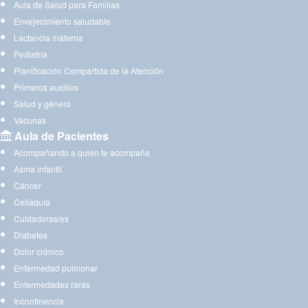
Aula de Salud para Familias
Envejecimiento saludable
Lactancia materna
Pediatría
Planificación Compartida de la Atención
Primeros auxilios
Salud y género
Vacunas
Aula de Pacientes
Acompañando a quien te acompaña
Asma infantil
Cáncer
Celiaquía
Cuidadoras/es
Diabetes
Dolor crónico
Enfermedad pulmonar
Enfermedades raras
Incontinencia