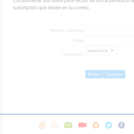
Cumplimente sus datos para recibir de forma periódica l
suscripción que desee en su correo.
*
Nombre y Apellidos:
*
Email:
Selecciona
*
Suscripción:
Enviar
Cancelar