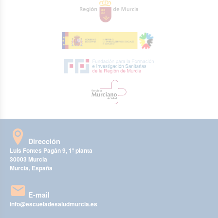
Dirección
Luis Fontes Pagán 9, 1ª planta
30003 Murcia
Murcia, España
E-mail
info@escueladesaludmurcia.es