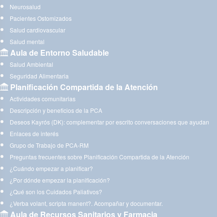
Neurosalud
Pacientes Ostomizados
Salud cardiovascular
Salud mental
Aula de Entorno Saludable
Salud Ambiental
Seguridad Alimentaria
Planificación Compartida de la Atención
Actividades comunitarias
Descripción y beneficios de la PCA
Deseos Kayrós (DK): complementar por escrito conversaciones que ayudan
Enlaces de interés
Grupo de Trabajo de PCA-RM
Preguntas frecuentes sobre Planificación Compartida de la Atención
¿Cuándo empezar a planificar?
¿Por dónde empezar la planificación?
¿Qué son los Cuidados Paliativos?
¿Verba volant, scripta manent?. Acompañar y documentar.
Aula de Recursos Sanitarios y Farmacia