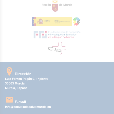
Dirección
Luis Fontes Pagán 9, 1ª planta
30003 Murcia
Murcia, España
E-mail
info@escueladesaludmurcia.es