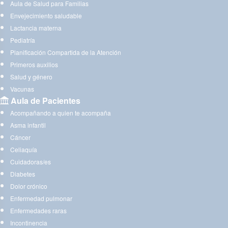
Aula de Salud para Familias
Envejecimiento saludable
Lactancia materna
Pediatría
Planificación Compartida de la Atención
Primeros auxilios
Salud y género
Vacunas
Aula de Pacientes
Acompañando a quien te acompaña
Asma infantil
Cáncer
Celiaquía
Cuidadoras/es
Diabetes
Dolor crónico
Enfermedad pulmonar
Enfermedades raras
Incontinencia