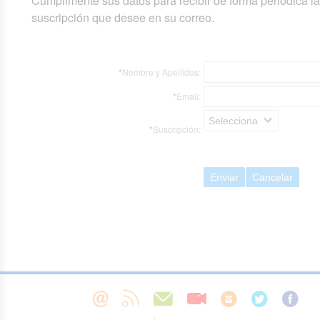
Cumplimente sus datos para recibir de forma periódica l
suscripción que desee en su correo.
*
Nombre y Apellidos:
*
Email:
Selecciona
*
Suscripción:
Enviar
Cancelar