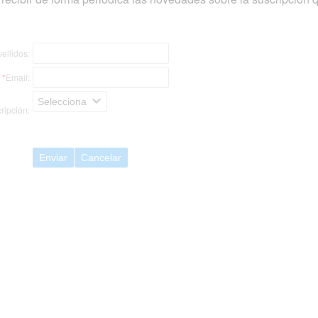
ellidos:
*
Email:
Selecciona
ripción:
Enviar
Cancelar