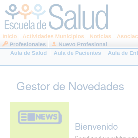
Inicio
Actividades Municipios
Noticias
Asociac
Profesionales
Nuevo Profesional
Aula de Salud
Aula de Pacientes
Aula de En
Gestor de Novedades
Bienvenido
Cumplimente sus datos para r