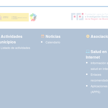
Actividades
Noticias
Asociaci
nicipios
Calendario
Listado de actividades
Salud en
Internet
Información 
salud en inte
Enlaces
recomendad
Aplicaciones
(APPS)