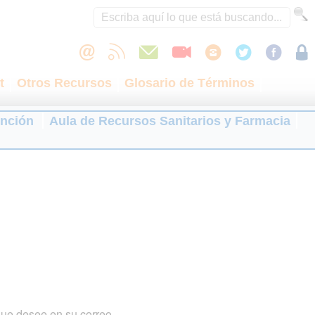
t
Otros Recursos
Glosario de Términos
ención
Aula de Recursos Sanitarios y Farmacia
que desee en su correo.