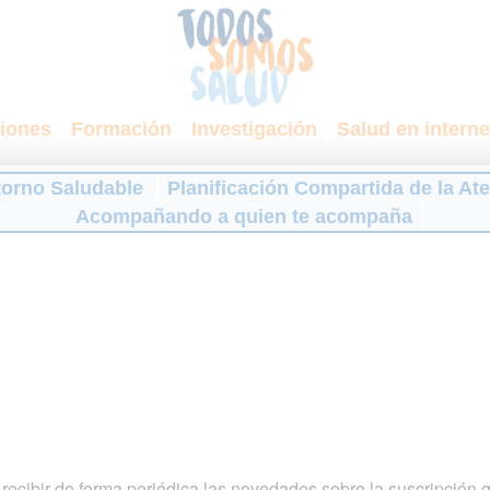
iones
Formación
Investigación
Salud en interne
torno Saludable
Planificación Compartida de la At
Acompañando a quien te acompaña
ecibir de forma periódica las novedades sobre la suscripción 