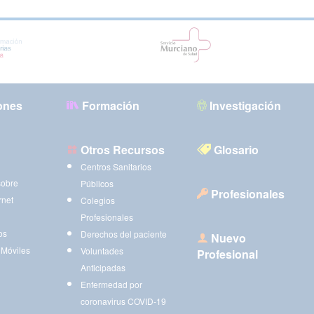
ones
Formación
Investigación
Otros Recursos
Glosario
Centros Sanitarios
sobre
Públicos
Profesionales
rnet
Colegios
Profesionales
os
Derechos del paciente
Nuevo
 Móviles
Voluntades
Profesional
Anticipadas
Enfermedad por
coronavirus COVID-19