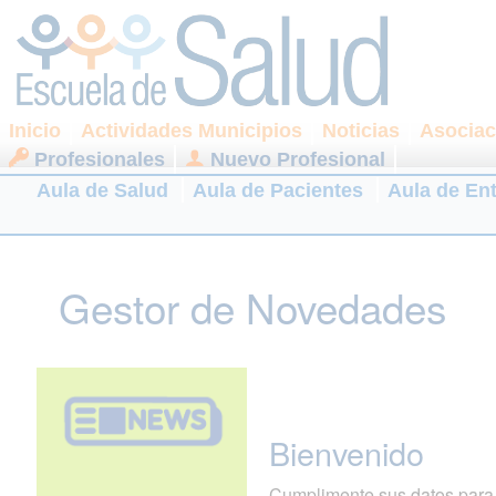
Inicio
Actividades Municipios
Noticias
Asociac
Profesionales
Nuevo Profesional
Aula de Salud
Aula de Pacientes
Aula de En
Gestor de Novedades
Bienvenido
Cumplimente sus datos para r