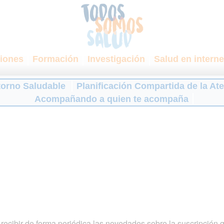
iones
Formación
Investigación
Salud en interne
torno Saludable
Planificación Compartida de la At
Acompañando a quien te acompaña
ecibir de forma periódica las novedades sobre la suscripción 