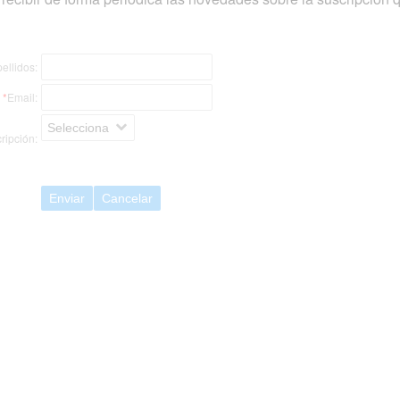
ellidos:
*
Email:
Selecciona
ripción:
Enviar
Cancelar