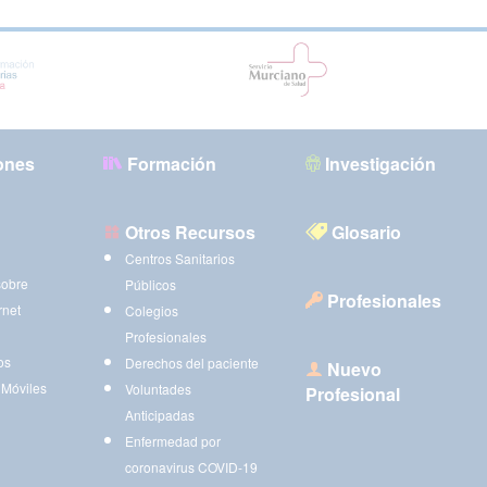
ones
Formación
Investigación
Otros Recursos
Glosario
Centros Sanitarios
sobre
Públicos
Profesionales
rnet
Colegios
Profesionales
os
Derechos del paciente
Nuevo
 Móviles
Voluntades
Profesional
Anticipadas
Enfermedad por
coronavirus COVID-19