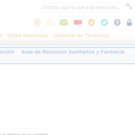
t
Otros Recursos
Glosario de Términos
ención
Aula de Recursos Sanitarios y Farmacia
que desee en su correo.