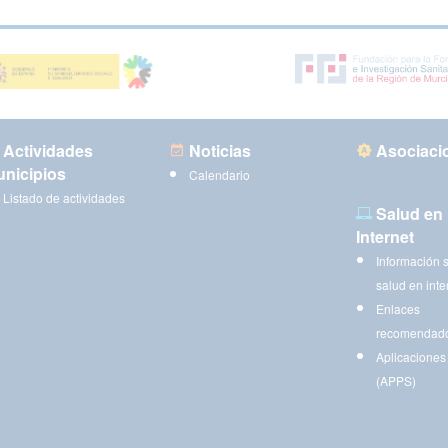
Actividades
Noticias
Asociaci
nicipios
Calendario
Listado de actividades
Salud en
Internet
Información 
salud en inte
Enlaces
recomendad
Aplicaciones
(APPS)