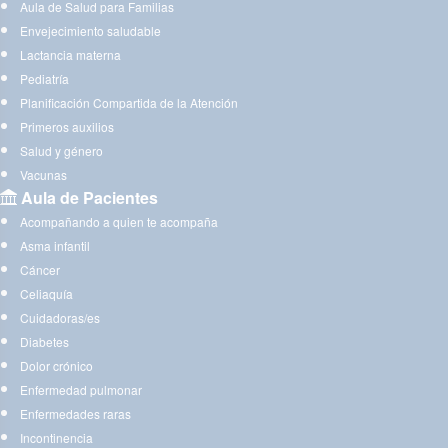
Aula de Salud para Familias
Envejecimiento saludable
Lactancia materna
Pediatría
Planificación Compartida de la Atención
Primeros auxilios
Salud y género
Vacunas
Aula de Pacientes
Acompañando a quien te acompaña
Asma infantil
Cáncer
Celiaquía
Cuidadoras/es
Diabetes
Dolor crónico
Enfermedad pulmonar
Enfermedades raras
Incontinencia