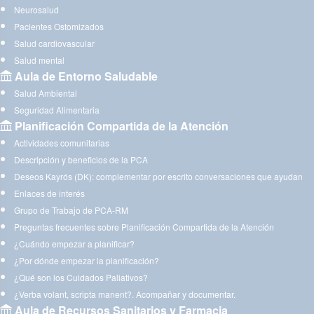
Neurosalud
Pacientes Ostomizados
Salud cardiovascular
Salud mental
Aula de Entorno Saludable
Salud Ambiental
Seguridad Alimentaria
Planificación Compartida de la Atención
Actividades comunitarias
Descripción y beneficios de la PCA
Deseos Kayrós (DK): complementar por escrito conversaciones que ayudan
Enlaces de interés
Grupo de Trabajo de PCA-RM
Preguntas frecuentes sobre Planificación Compartida de la Atención
¿Cuándo empezar a planificar?
¿Por dónde empezar la planificación?
¿Qué son los Cuidados Paliativos?
¿Verba volant, scripta manent?. Acompañar y documentar.
Aula de Recursos Sanitarios y Farmacia