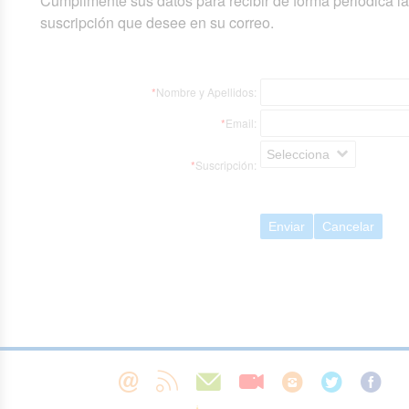
Cumplimente sus datos para recibir de forma periódica l
suscripción que desee en su correo.
*
Nombre y Apellidos:
*
Email:
Selecciona
*
Suscripción:
Enviar
Cancelar