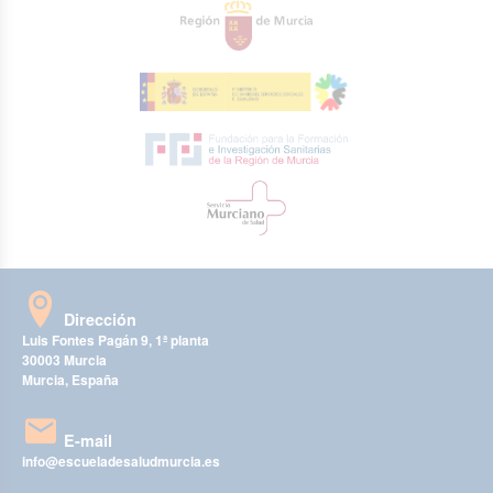
Dirección
Luis Fontes Pagán 9, 1ª planta
30003 Murcia
Murcia, España
E-mail
info@escueladesaludmurcia.es