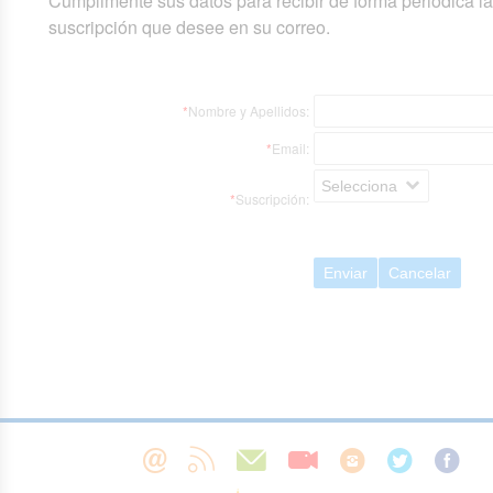
Cumplimente sus datos para recibir de forma periódica l
suscripción que desee en su correo.
*
Nombre y Apellidos:
*
Email:
Selecciona
*
Suscripción:
Enviar
Cancelar