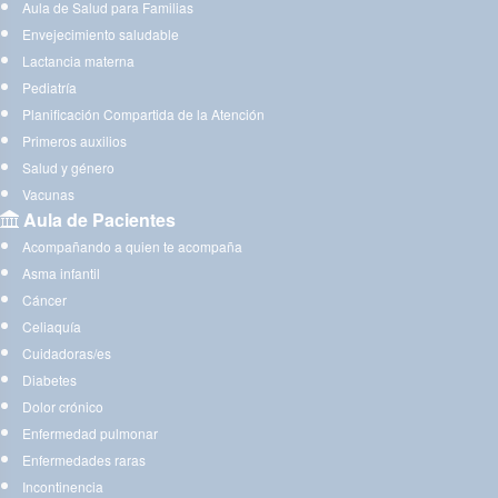
Aula de Salud para Familias
Envejecimiento saludable
Lactancia materna
Pediatría
Planificación Compartida de la Atención
Primeros auxilios
Salud y género
Vacunas
Aula de Pacientes
Acompañando a quien te acompaña
Asma infantil
Cáncer
Celiaquía
Cuidadoras/es
Diabetes
Dolor crónico
Enfermedad pulmonar
Enfermedades raras
Incontinencia