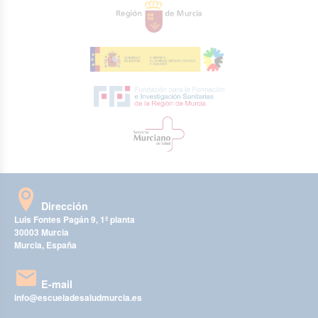
Dirección
Luis Fontes Pagán 9, 1ª planta
30003 Murcia
Murcia, España
E-mail
info@escueladesaludmurcia.es