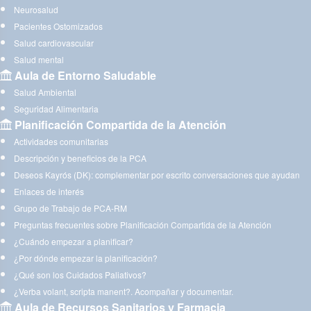
Neurosalud
Pacientes Ostomizados
Salud cardiovascular
Salud mental
Aula de Entorno Saludable
Salud Ambiental
Seguridad Alimentaria
Planificación Compartida de la Atención
Actividades comunitarias
Descripción y beneficios de la PCA
Deseos Kayrós (DK): complementar por escrito conversaciones que ayudan
Enlaces de interés
Grupo de Trabajo de PCA-RM
Preguntas frecuentes sobre Planificación Compartida de la Atención
¿Cuándo empezar a planificar?
¿Por dónde empezar la planificación?
¿Qué son los Cuidados Paliativos?
¿Verba volant, scripta manent?. Acompañar y documentar.
Aula de Recursos Sanitarios y Farmacia