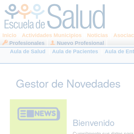
Inicio
Actividades Municipios
Noticias
Asociac
Profesionales
Nuevo Profesional
Aula de Salud
Aula de Pacientes
Aula de En
Gestor de Novedades
Bienvenido
Cumplimente sus datos para r