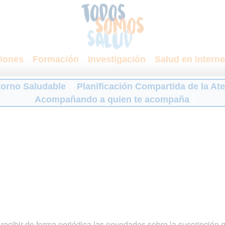
iones
Formación
Investigación
Salud en interne
torno Saludable
Planificación Compartida de la At
Acompañando a quien te acompaña
ecibir de forma periódica las novedades sobre la suscripción 