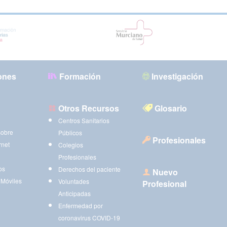
ones
Formación
Investigación
Otros Recursos
Glosario
Centros Sanitarios
sobre
Públicos
Profesionales
rnet
Colegios
Profesionales
os
Derechos del paciente
Nuevo
 Móviles
Voluntades
Profesional
Anticipadas
Enfermedad por
coronavirus COVID-19