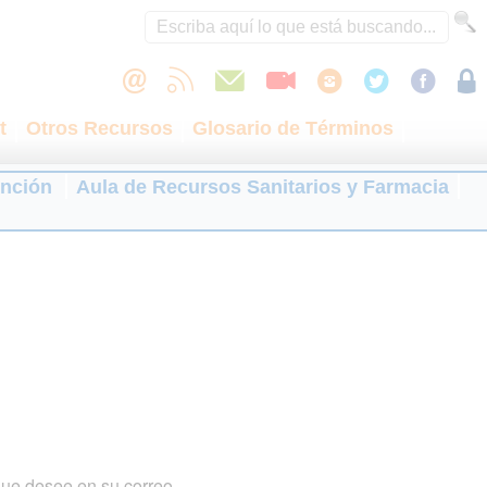
t
Otros Recursos
Glosario de Términos
ención
Aula de Recursos Sanitarios y Farmacia
que desee en su correo.