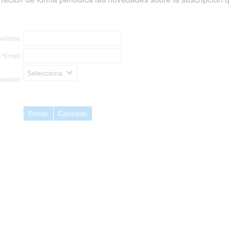
ellidos:
*
Email:
Selecciona
ripción:
Enviar
Cancelar