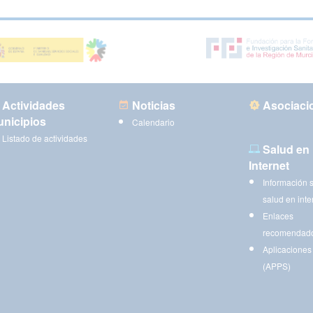
Actividades
Noticias
Asociaci
nicipios
Calendario
Listado de actividades
Salud en
Internet
Información 
salud en inte
Enlaces
recomendad
Aplicaciones
(APPS)