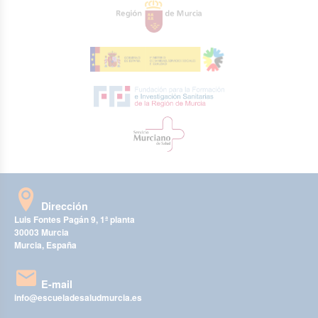
Dirección
Luis Fontes Pagán 9, 1ª planta
30003 Murcia
Murcia, España
E-mail
info@escueladesaludmurcia.es