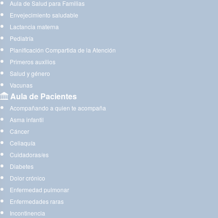
Aula de Salud para Familias
Envejecimiento saludable
Lactancia materna
Pediatría
Planificación Compartida de la Atención
Primeros auxilios
Salud y género
Vacunas
Aula de Pacientes
Acompañando a quien te acompaña
Asma infantil
Cáncer
Celiaquía
Cuidadoras/es
Diabetes
Dolor crónico
Enfermedad pulmonar
Enfermedades raras
Incontinencia