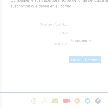
Cumplimente sus datos para recibir de forma periódica l
suscripción que desee en su correo.
*
Nombre y Apellidos:
*
Email:
Selecciona
*
Suscripción:
Enviar
Cancelar