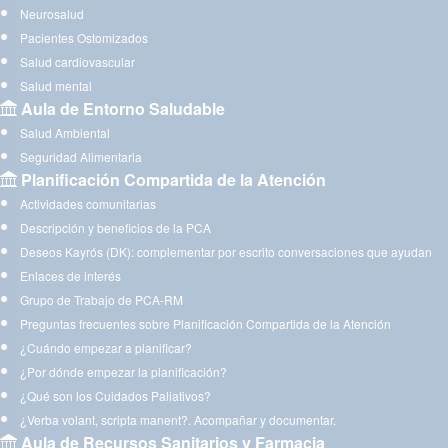
Neurosalud
Pacientes Ostomizados
Salud cardiovascular
Salud mental
Aula de Entorno Saludable
Salud Ambiental
Seguridad Alimentaria
Planificación Compartida de la Atención
Actividades comunitarias
Descripción y beneficios de la PCA
Deseos Kayrós (DK): complementar por escrito conversaciones que ayudan
Enlaces de interés
Grupo de Trabajo de PCA-RM
Preguntas frecuentes sobre Planificación Compartida de la Atención
¿Cuándo empezar a planificar?
¿Por dónde empezar la planificación?
¿Qué son los Cuidados Paliativos?
¿Verba volant, scripta manent?. Acompañar y documentar.
Aula de Recursos Sanitarios y Farmacia