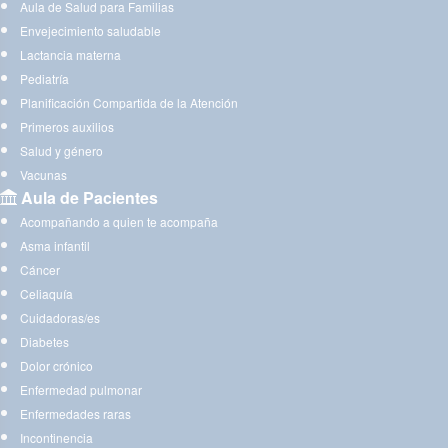
Aula de Salud para Familias
Envejecimiento saludable
Lactancia materna
Pediatría
Planificación Compartida de la Atención
Primeros auxilios
Salud y género
Vacunas
Aula de Pacientes
Acompañando a quien te acompaña
Asma infantil
Cáncer
Celiaquía
Cuidadoras/es
Diabetes
Dolor crónico
Enfermedad pulmonar
Enfermedades raras
Incontinencia