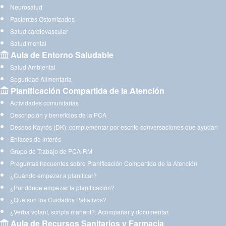
Neurosalud
Pacientes Ostomizados
Salud cardiovascular
Salud mental
Aula de Entorno Saludable
Salud Ambiental
Seguridad Alimentaria
Planificación Compartida de la Atención
Actividades comunitarias
Descripción y beneficios de la PCA
Deseos Kayrós (DK): complementar por escrito conversaciones que ayudan
Enlaces de interés
Grupo de Trabajo de PCA-RM
Preguntas frecuentes sobre Planificación Compartida de la Atención
¿Cuándo empezar a planificar?
¿Por dónde empezar la planificación?
¿Qué son los Cuidados Paliativos?
¿Verba volant, scripta manent?. Acompañar y documentar.
Aula de Recursos Sanitarios y Farmacia