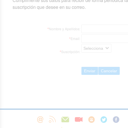
Cumplimente sus datos para recibir de forma periódica l
suscripción que desee en su correo.
*
Nombre y Apellidos:
*
Email:
Selecciona
*
Suscripción:
Enviar
Cancelar