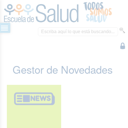
Gestor de Novedades