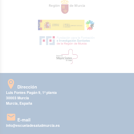
Dirección
Luis Fontes Pagán 9, 1ª planta
30003 Murcia
Murcia, España
E-mail
info@escueladesaludmurcia.es