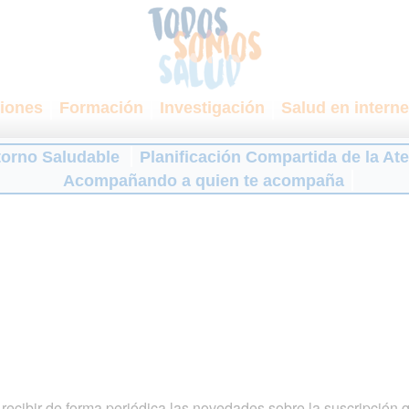
iones
Formación
Investigación
Salud en interne
torno Saludable
Planificación Compartida de la At
Acompañando a quien te acompaña
ecibir de forma periódica las novedades sobre la suscripción 