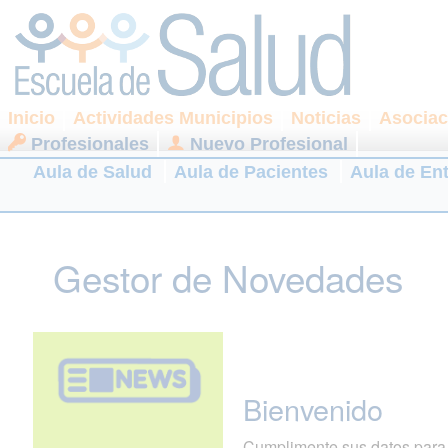
Inicio
Actividades Municipios
Noticias
Asociac
Profesionales
Nuevo Profesional
Aula de Salud
Aula de Pacientes
Aula de En
Gestor de Novedades
Bienvenido
Cumplimente sus datos para r