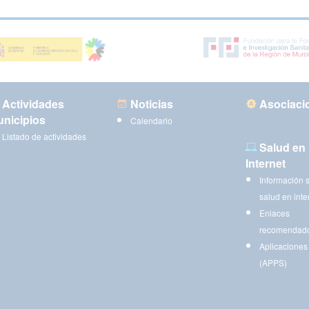
Actividades
Noticias
Asociaci
nicipios
Calendario
Listado de actividades
Salud en
Internet
Información 
salud en inte
Enlaces
recomendad
Aplicaciones
(APPS)