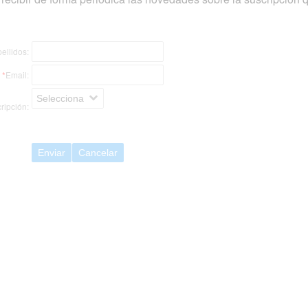
ellidos:
*
Email:
Selecciona
ripción:
Enviar
Cancelar