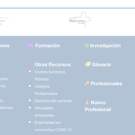
ones
Formación
Investigación
Otros Recursos
Glosario
Centros Sanitarios
sobre
Públicos
Profesionales
rnet
Colegios
Profesionales
os
Derechos del paciente
Nuevo
 Móviles
Voluntades
Profesional
Anticipadas
Enfermedad por
coronavirus COVID-19