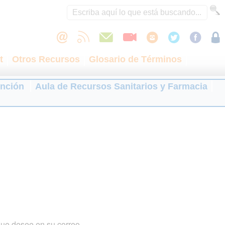
t
Otros Recursos
Glosario de Términos
ención
Aula de Recursos Sanitarios y Farmacia
que desee en su correo.