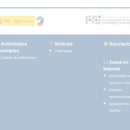
Actividades
Noticias
Asociaci
nicipios
Calendario
Listado de actividades
Salud en
Internet
Información 
salud en inte
Enlaces
recomendad
Aplicaciones
(APPS)