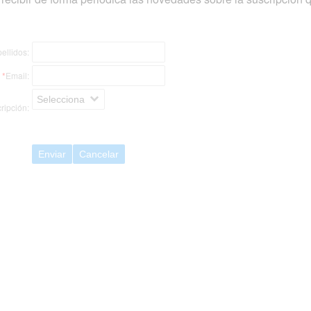
ellidos:
*
Email:
Selecciona
ripción:
Enviar
Cancelar