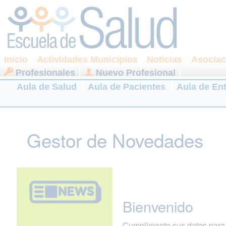
Inicio
Actividades Municipios
Noticias
Asociac
Profesionales
Nuevo Profesional
Aula de Salud
Aula de Pacientes
Aula de En
Gestor de Novedades
Bienvenido
Cumplimente sus datos para r