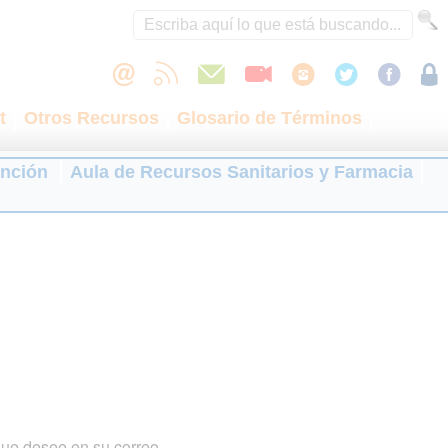
t
Otros Recursos
Glosario de Términos
ención
Aula de Recursos Sanitarios y Farmacia
que desee en su correo.