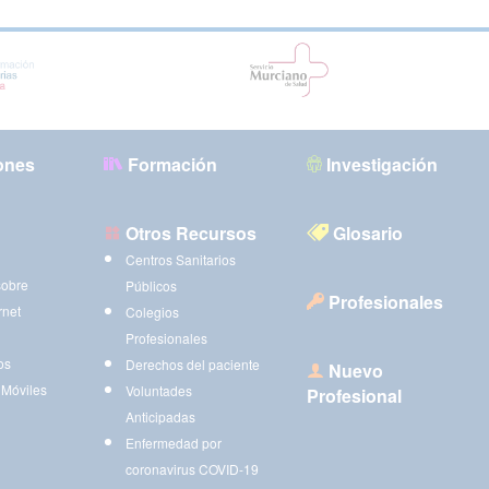
ones
Formación
Investigación
Otros Recursos
Glosario
Centros Sanitarios
sobre
Públicos
Profesionales
rnet
Colegios
Profesionales
os
Derechos del paciente
Nuevo
 Móviles
Voluntades
Profesional
Anticipadas
Enfermedad por
coronavirus COVID-19