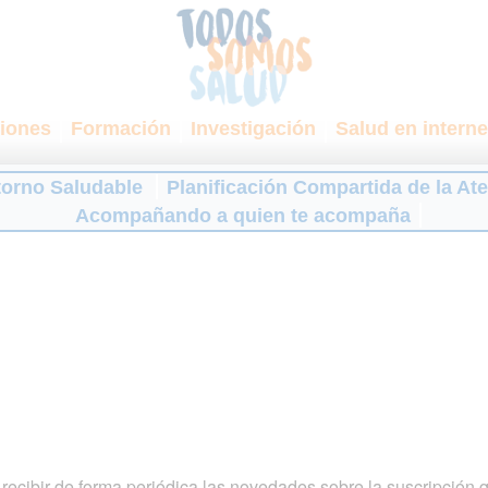
iones
Formación
Investigación
Salud en interne
torno Saludable
Planificación Compartida de la At
Acompañando a quien te acompaña
ecibir de forma periódica las novedades sobre la suscripción 