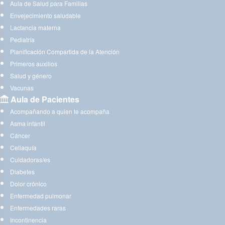
Aula de Salud para Familias
Envejecimiento saludable
Lactancia materna
Pediatría
Planificación Compartida de la Atención
Primeros auxilios
Salud y género
Vacunas
Aula de Pacientes
Acompañando a quien te acompaña
Asma infantil
Cáncer
Celiaquía
Cuidadoras/es
Diabetes
Dolor crónico
Enfermedad pulmonar
Enfermedades raras
Incontinencia