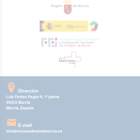
Dirección
Luis Fontes Pagán 9, 1ª planta
30003 Murcia
Murcia, España
E-mail
info@escueladesaludmurcia.es