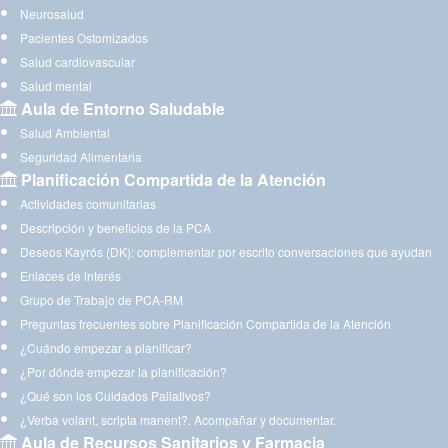
Neurosalud
Pacientes Ostomizados
Salud cardiovascular
Salud mental
Aula de Entorno Saludable
Salud Ambiental
Seguridad Alimentaria
Planificación Compartida de la Atención
Actividades comunitarias
Descripción y beneficios de la PCA
Deseos Kayrós (DK): complementar por escrito conversaciones que ayudan
Enlaces de interés
Grupo de Trabajo de PCA-RM
Preguntas frecuentes sobre Planificación Compartida de la Atención
¿Cuándo empezar a planificar?
¿Por dónde empezar la planificación?
¿Qué son los Cuidados Paliativos?
¿Verba volant, scripta manent?. Acompañar y documentar.
Aula de Recursos Sanitarios y Farmacia