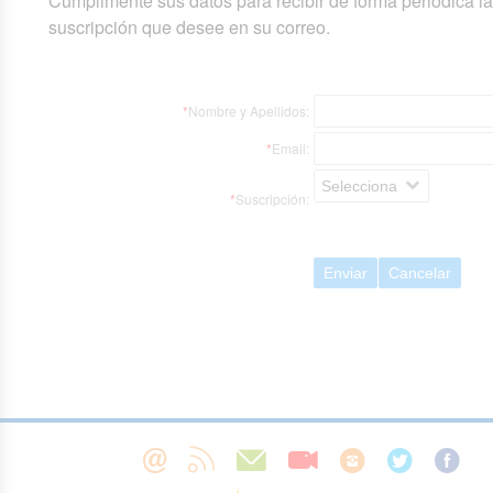
Cumplimente sus datos para recibir de forma periódica l
suscripción que desee en su correo.
*
Nombre y Apellidos:
*
Email:
Selecciona
*
Suscripción:
Enviar
Cancelar