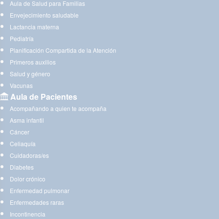
Aula de Salud para Familias
Envejecimiento saludable
Lactancia materna
Pediatría
Planificación Compartida de la Atención
Primeros auxilios
Salud y género
Vacunas
Aula de Pacientes
Acompañando a quien te acompaña
Asma infantil
Cáncer
Celiaquía
Cuidadoras/es
Diabetes
Dolor crónico
Enfermedad pulmonar
Enfermedades raras
Incontinencia