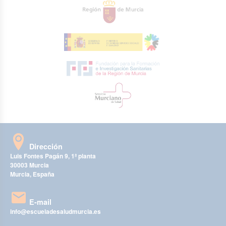
Dirección
Luis Fontes Pagán 9, 1ª planta
30003 Murcia
Murcia, España
E-mail
info@escueladesaludmurcia.es