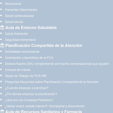
Neurosalud
Pacientes Ostomizados
Salud cardiovascular
Salud mental
Aula de Entorno Saludable
Salud Ambiental
Seguridad Alimentaria
Planificación Compartida de la Atención
Actividades comunitarias
Descripción y beneficios de la PCA
Deseos Kayrós (DK): complementar por escrito conversaciones que ayudan
Enlaces de interés
Grupo de Trabajo de PCA-RM
Preguntas frecuentes sobre Planificación Compartida de la Atención
¿Cuándo empezar a planificar?
¿Por dónde empezar la planificación?
¿Qué son los Cuidados Paliativos?
¿Verba volant, scripta manent?. Acompañar y documentar.
Aula de Recursos Sanitarios y Farmacia