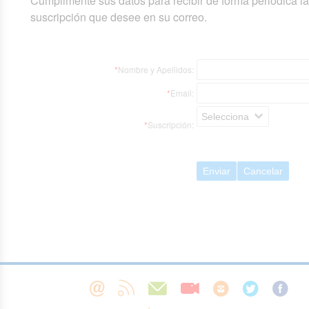
Cumplimente sus datos para recibir de forma periódica l
suscripción que desee en su correo.
*
Nombre y Apellidos:
*
Email:
Selecciona
*
Suscripción:
Enviar
Cancelar