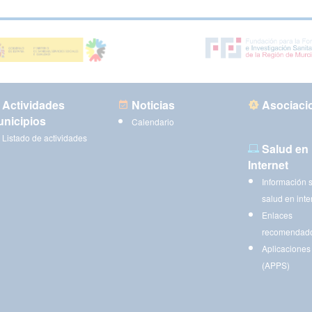
Actividades
Noticias
Asociaci
nicipios
Calendario
Listado de actividades
Salud en
Internet
Información 
salud en inte
Enlaces
recomendad
Aplicaciones
(APPS)