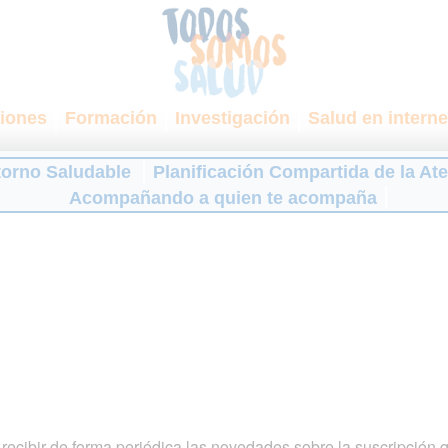
iones
Formación
Investigación
Salud en interne
torno Saludable
Planificación Compartida de la At
Acompañando a quien te acompaña
ecibir de forma periódica las novedades sobre la suscripción 