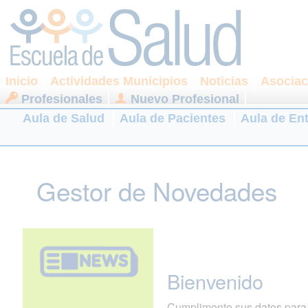
Inicio
Actividades Municipios
Noticias
Asociac
Profesionales
Nuevo Profesional
Aula de Salud
Aula de Pacientes
Aula de En
Gestor de Novedades
Bienvenido
Cumplimente sus datos para r