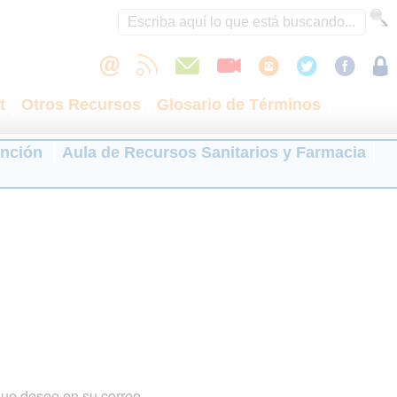
t
Otros Recursos
Glosario de Términos
ención
Aula de Recursos Sanitarios y Farmacia
que desee en su correo.