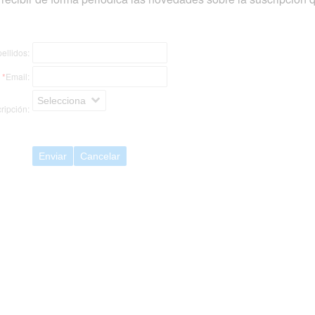
ellidos:
*
Email:
Selecciona
ripción:
Enviar
Cancelar