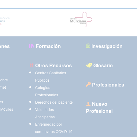
ones
Formación
Investigación
Otros Recursos
Glosario
Centros Sanitarios
sobre
Públicos
Profesionales
rnet
Colegios
Profesionales
os
Derechos del paciente
Nuevo
 Móviles
Voluntades
Profesional
Anticipadas
Enfermedad por
coronavirus COVID-19