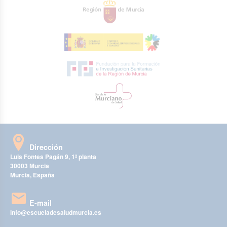
Dirección
Luis Fontes Pagán 9, 1ª planta
30003 Murcia
Murcia, España
E-mail
info@escueladesaludmurcia.es