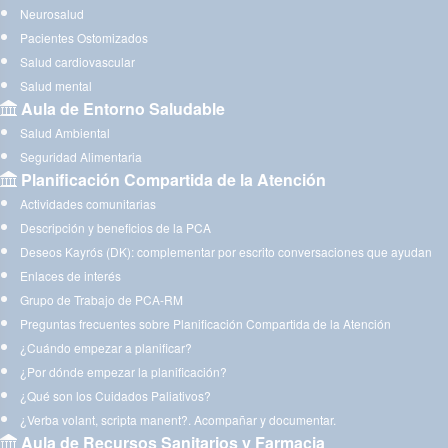
Neurosalud
Pacientes Ostomizados
Salud cardiovascular
Salud mental
Aula de Entorno Saludable
Salud Ambiental
Seguridad Alimentaria
Planificación Compartida de la Atención
Actividades comunitarias
Descripción y beneficios de la PCA
Deseos Kayrós (DK): complementar por escrito conversaciones que ayudan
Enlaces de interés
Grupo de Trabajo de PCA-RM
Preguntas frecuentes sobre Planificación Compartida de la Atención
¿Cuándo empezar a planificar?
¿Por dónde empezar la planificación?
¿Qué son los Cuidados Paliativos?
¿Verba volant, scripta manent?. Acompañar y documentar.
Aula de Recursos Sanitarios y Farmacia