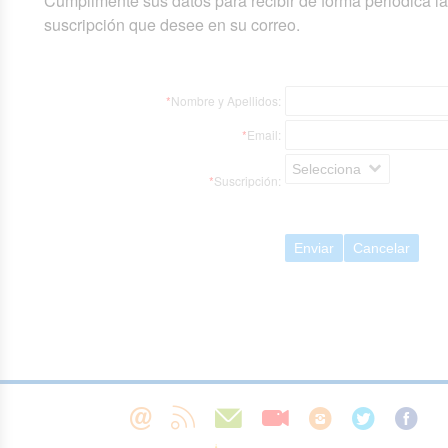
Cumplimente sus datos para recibir de forma periódica l
suscripción que desee en su correo.
*
Nombre y Apellidos:
*
Email:
Selecciona
*
Suscripción:
Enviar
Cancelar