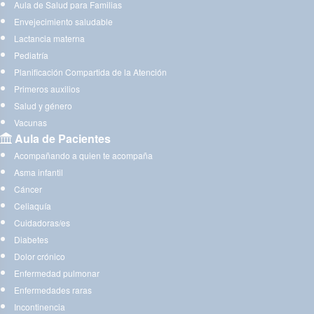
Aula de Salud para Familias
Envejecimiento saludable
Lactancia materna
Pediatría
Planificación Compartida de la Atención
Primeros auxilios
Salud y género
Vacunas
Aula de Pacientes
Acompañando a quien te acompaña
Asma infantil
Cáncer
Celiaquía
Cuidadoras/es
Diabetes
Dolor crónico
Enfermedad pulmonar
Enfermedades raras
Incontinencia