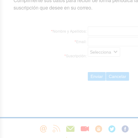
Cumplimente sus datos para recibir de forma periódica l
suscripción que desee en su correo.
*
Nombre y Apellidos:
*
Email:
Selecciona
*
Suscripción:
Enviar
Cancelar