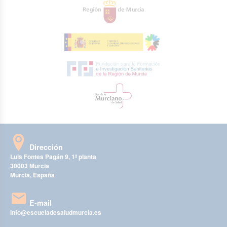
Dirección
Luis Fontes Pagán 9, 1ª planta
30003 Murcia
Murcia, España
E-mail
info@escueladesaludmurcia.es