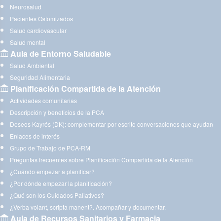
Neurosalud
Pacientes Ostomizados
Salud cardiovascular
Salud mental
Aula de Entorno Saludable
Salud Ambiental
Seguridad Alimentaria
Planificación Compartida de la Atención
Actividades comunitarias
Descripción y beneficios de la PCA
Deseos Kayrós (DK): complementar por escrito conversaciones que ayudan
Enlaces de interés
Grupo de Trabajo de PCA-RM
Preguntas frecuentes sobre Planificación Compartida de la Atención
¿Cuándo empezar a planificar?
¿Por dónde empezar la planificación?
¿Qué son los Cuidados Paliativos?
¿Verba volant, scripta manent?. Acompañar y documentar.
Aula de Recursos Sanitarios y Farmacia