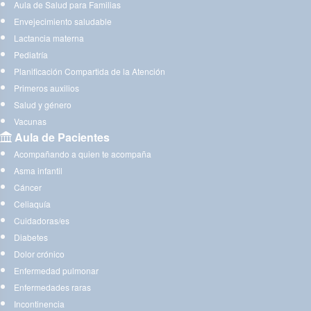
Aula de Salud para Familias
Envejecimiento saludable
Lactancia materna
Pediatría
Planificación Compartida de la Atención
Primeros auxilios
Salud y género
Vacunas
Aula de Pacientes
Acompañando a quien te acompaña
Asma infantil
Cáncer
Celiaquía
Cuidadoras/es
Diabetes
Dolor crónico
Enfermedad pulmonar
Enfermedades raras
Incontinencia