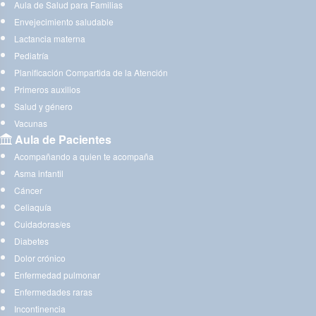
Aula de Salud para Familias
Envejecimiento saludable
Lactancia materna
Pediatría
Planificación Compartida de la Atención
Primeros auxilios
Salud y género
Vacunas
Aula de Pacientes
Acompañando a quien te acompaña
Asma infantil
Cáncer
Celiaquía
Cuidadoras/es
Diabetes
Dolor crónico
Enfermedad pulmonar
Enfermedades raras
Incontinencia