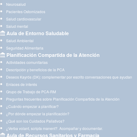
Neurosalud
Pacientes Ostomizados
Salud cardiovascular
Salud mental
Aula de Entorno Saludable
Salud Ambiental
Seguridad Alimentaria
Planificación Compartida de la Atención
Actividades comunitarias
Descripción y beneficios de la PCA
Deseos Kayrós (DK): complementar por escrito conversaciones que ayudan
Enlaces de interés
Grupo de Trabajo de PCA-RM
Preguntas frecuentes sobre Planificación Compartida de la Atención
¿Cuándo empezar a planificar?
¿Por dónde empezar la planificación?
¿Qué son los Cuidados Paliativos?
¿Verba volant, scripta manent?. Acompañar y documentar.
Aula de Recursos Sanitarios y Farmacia