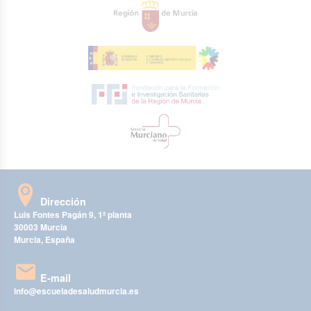
Dirección
Luis Fontes Pagán 9, 1ª planta
30003 Murcia
Murcia, España
E-mail
info@escueladesaludmurcia.es