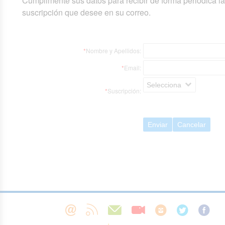
Cumplimente sus datos para recibir de forma periódica l
suscripción que desee en su correo.
*
Nombre y Apellidos:
*
Email:
Selecciona
*
Suscripción:
Enviar
Cancelar