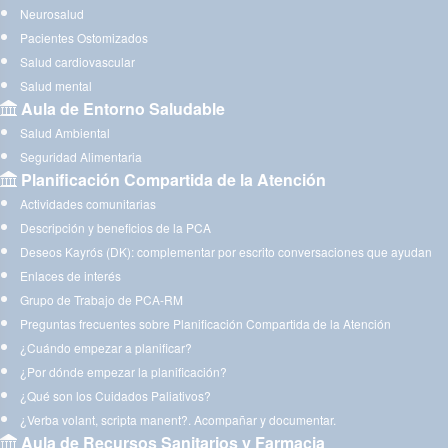
Neurosalud
Pacientes Ostomizados
Salud cardiovascular
Salud mental
Aula de Entorno Saludable
Salud Ambiental
Seguridad Alimentaria
Planificación Compartida de la Atención
Actividades comunitarias
Descripción y beneficios de la PCA
Deseos Kayrós (DK): complementar por escrito conversaciones que ayudan
Enlaces de interés
Grupo de Trabajo de PCA-RM
Preguntas frecuentes sobre Planificación Compartida de la Atención
¿Cuándo empezar a planificar?
¿Por dónde empezar la planificación?
¿Qué son los Cuidados Paliativos?
¿Verba volant, scripta manent?. Acompañar y documentar.
Aula de Recursos Sanitarios y Farmacia