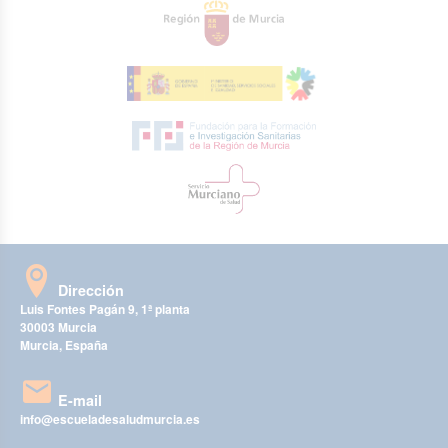
Dirección
Luis Fontes Pagán 9, 1ª planta
30003 Murcia
Murcia, España
E-mail
info@escueladesaludmurcia.es