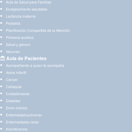
Aula de Salud para Familias
Envejecimiento saludable
Lactancia materna
Pediatría
Planificación Compartida de la Atención
Primeros auxilios
Salud y género
Vacunas
Aula de Pacientes
Acompañando a quien te acompaña
Asma infantil
Cáncer
Celiaquía
Cuidadoras/es
Diabetes
Dolor crónico
Enfermedad pulmonar
Enfermedades raras
Incontinencia