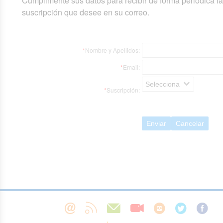
Cumplimente sus datos para recibir de forma periódica l
suscripción que desee en su correo.
*
Nombre y Apellidos:
*
Email:
Selecciona
*
Suscripción:
Enviar
Cancelar