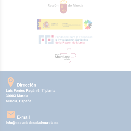
Dirección
Luis Fontes Pagán 9, 1ª planta
30003 Murcia
Murcia, España
E-mail
info@escueladesaludmurcia.es