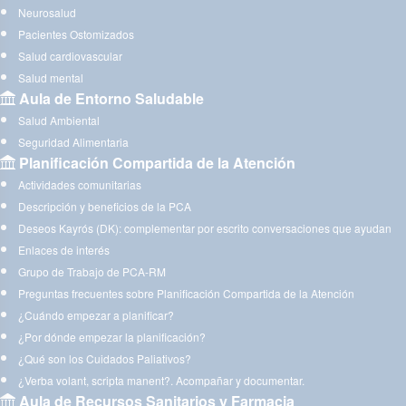
Neurosalud
Pacientes Ostomizados
Salud cardiovascular
Salud mental
Aula de Entorno Saludable
Salud Ambiental
Seguridad Alimentaria
Planificación Compartida de la Atención
Actividades comunitarias
Descripción y beneficios de la PCA
Deseos Kayrós (DK): complementar por escrito conversaciones que ayudan
Enlaces de interés
Grupo de Trabajo de PCA-RM
Preguntas frecuentes sobre Planificación Compartida de la Atención
¿Cuándo empezar a planificar?
¿Por dónde empezar la planificación?
¿Qué son los Cuidados Paliativos?
¿Verba volant, scripta manent?. Acompañar y documentar.
Aula de Recursos Sanitarios y Farmacia