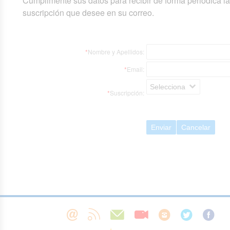
Cumplimente sus datos para recibir de forma periódica l
suscripción que desee en su correo.
*
Nombre y Apellidos:
*
Email:
Selecciona
*
Suscripción:
Enviar
Cancelar