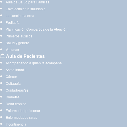
Aula de Salud para Familias
Envejecimiento saludable
Lactancia materna
Pediatría
Planificación Compartida de la Atención
Primeros auxilios
Salud y género
Vacunas
Aula de Pacientes
Acompañando a quien te acompaña
Asma infantil
Cáncer
Celiaquía
Cuidadoras/es
Diabetes
Dolor crónico
Enfermedad pulmonar
Enfermedades raras
Incontinencia